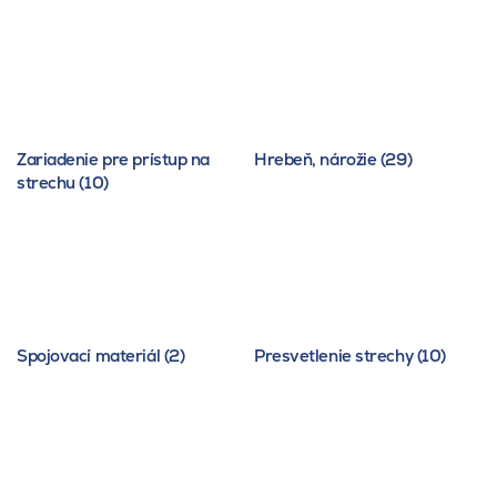
Zariadenie pre prístup na
Hrebeň, nárožie (29)
strechu (10)
Spojovací materiál (2)
Presvetlenie strechy (10)