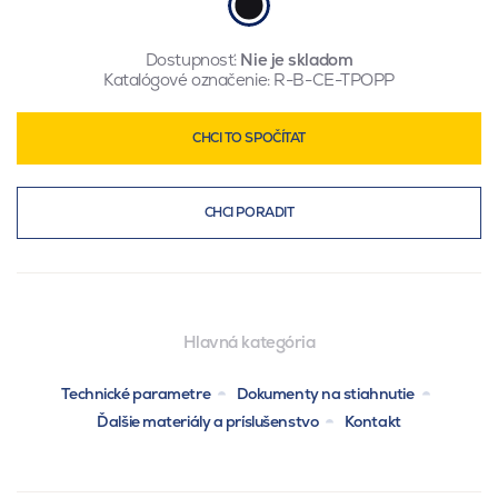
Dostupnosť:
Nie je skladom
Katalógové označenie:
R-B-CE-TPOPP
CHCI TO SPOČÍTAT
CHCI PORADIT
Hlavná kategória
Technické parametre
Dokumenty na stiahnutie
Ďalšie materiály a príslušenstvo
Kontakt