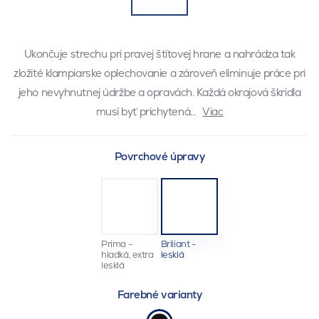
Ukončuje strechu pri pravej štítovej hrane a nahrádza tak
zložité klampiarske oplechovanie a zároveň eliminuje práce pri
jeho nevyhnutnej údržbe a opravách. Každá okrajová škridla
musí byť prichytená…
Viac
Povrchové úpravy
Prima -
Briliant -
hladká, extra
lesklá
lesklá
Farebné varianty