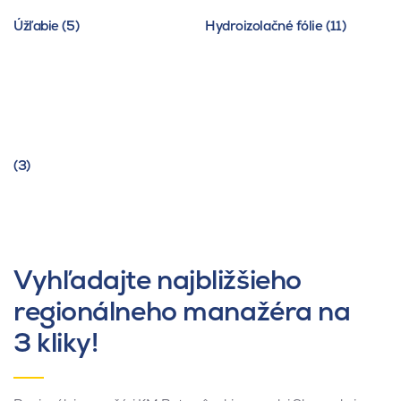
Úžľabie (5)
Hydroizolačné fólie (11)
(3)
Vyhľadajte najbližšieho
regionálneho manažéra na
3 kliky!