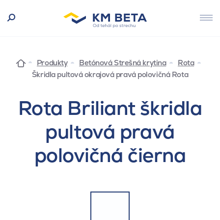
Produkty
Betónová Strešná krytina
Rota
Škridla pultová okrajová pravá polovičná Rota
Rota Briliant škridla
pultová pravá
polovičná čierna