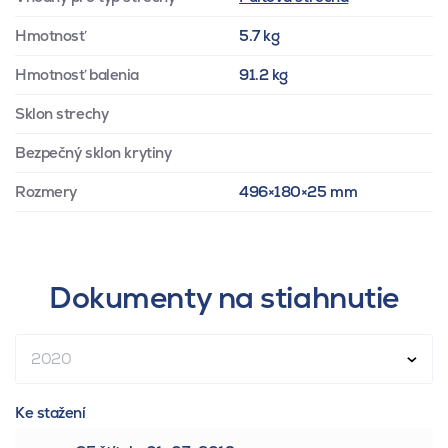
Hmotnosť
5.7 kg
Hmotnosť balenia
91.2 kg
Sklon strechy
Bezpečný sklon krytiny
Rozmery
496×180×25 mm
Dokumenty na stiahnutie
2020
Ke stažení