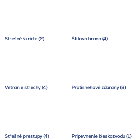
Strešné škridle (2)
Štítová hrana (4)
Vetranie strechy (4)
Protisnehové zábrany (8)
Střešné prestupy (4)
Pripevnenie bleskozvodu (1)