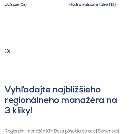
Úžľabie (5)
Hydroizolačné fólie (11)
(3)
Vyhľadajte najbližšieho
regionálneho manažéra na
3 kliky!
Regionálni manažéri KM Beta pôsobia po celej Slovenskej