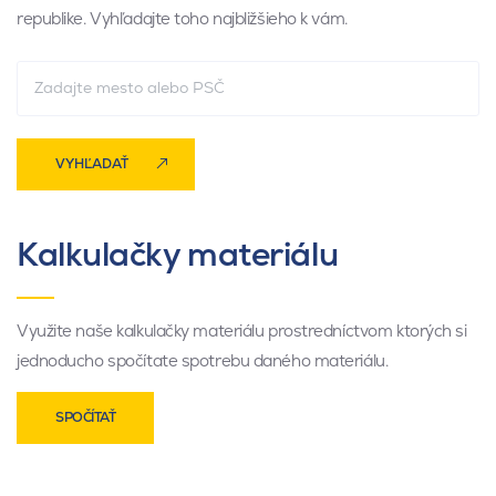
republike. Vyhľadajte toho najbližšieho k vám.
VYHĽADAŤ
Kalkulačky materiálu
Využite naše kalkulačky materiálu prostredníctvom ktorých si
jednoducho spočítate spotrebu daného materiálu.
SPOČÍTAŤ