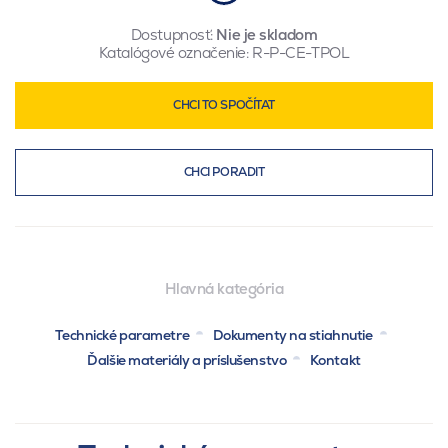
Dostupnosť:
Nie je skladom
Katalógové označenie:
R-P-CE-TPOL
CHCI TO SPOČÍTAT
CHCI PORADIT
Hlavná kategória
Technické parametre
Dokumenty na stiahnutie
Ďalšie materiály a príslušenstvo
Kontakt