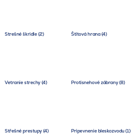
Strešné škridle (2)
Štítová hrana (4)
Vetranie strechy (4)
Protisnehové zábrany (8)
Střešné prestupy (4)
Pripevnenie bleskozvodu (1)