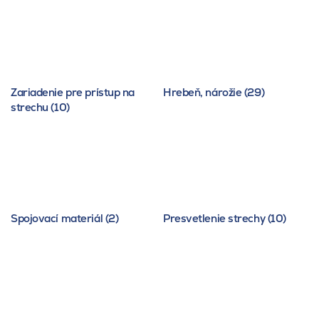
Zariadenie pre prístup na
Hrebeň, nárožie (29)
strechu (10)
Spojovací materiál (2)
Presvetlenie strechy (10)