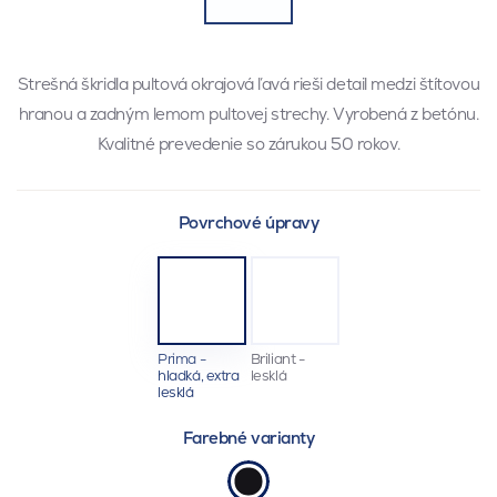
Strešná škridla pultová okrajová ľavá rieši detail medzi štítovou
hranou a zadným lemom pultovej strechy. Vyrobená z betónu.
Kvalitné prevedenie so zárukou 50 rokov.
Povrchové úpravy
Prima -
Briliant -
hladká, extra
lesklá
lesklá
Farebné varianty