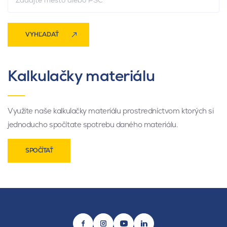
VYHĽADAŤ
Kalkulačky materiálu
Využite naše kalkulačky materiálu prostredníctvom ktorých si
jednoducho spočítate spotrebu daného materiálu.
SPOČÍTAŤ