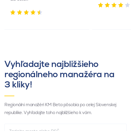
Vyhľadajte najbližšieho
regionálneho manažéra na
3 kliky!
Regionálni manažéri KM Beta pôsobia po celej Slovenskej
republike. Vyhľadajte toho najbližšieho k vám.