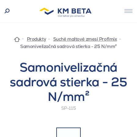
Produkty
Suché maltové zmesi Profimix
Samonivelizačná sadrová stierka - 25 N/mm²
Samonivelizačná
sadrová stierka - 25
N/mm²
SP-115