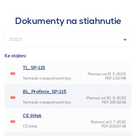
Dokumenty na stiahnutie
2023
Ke stažení
TL_SP-115
Platnost od
15. 5. 2023
Technické a bezpečnostní listy
PDF
1.02 MB
BL_Profimix_SP-115
Platnost od
30. 6. 2023
Technické a bezpečnostní listy
PDF
397.32 kB
CE štítek
Platnost od
1. 7. 2022
CE štítek
PDF
208.67 kB