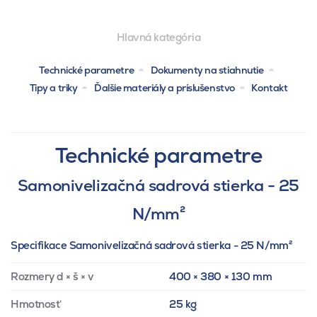
Hlavná kategória
Technické parametre
Dokumenty na stiahnutie
Tipy a triky
Ďalšie materiály a príslušenstvo
Kontakt
Technické parametre
Samonivelizačná sadrová stierka - 25
N/mm²
Specifikace Samonivelizačná sadrová stierka - 25 N/mm²
Rozmery d × š × v
400 × 380 × 130 mm
Hmotnosť
25 kg