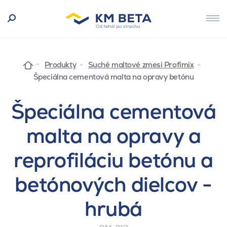
Produkty
Suché maltové zmesi Profimix
Špeciálna cementová malta na opravy betónu
Špeciálna cementová
malta na opravy a
reprofiláciu betónu a
betónových dielcov -
hrubá