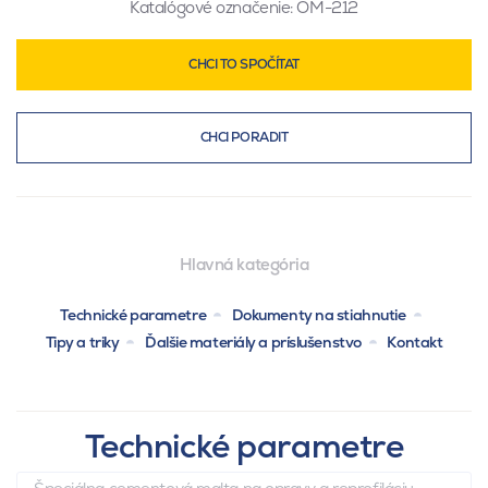
Katalógové označenie:
OM-212
CHCI TO SPOČÍTAT
CHCI PORADIT
Hlavná kategória
Technické parametre
Dokumenty na stiahnutie
Tipy a triky
Ďalšie materiály a príslušenstvo
Kontakt
Technické parametre