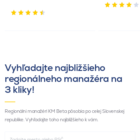
Vyhľadajte najbližšieho
regionálneho manažéra na
3 kliky!
Regionálni manažéri KM Beta pôsobia po celej Slovenskej
republike. Vyhľadajte toho najbližšieho k vám.