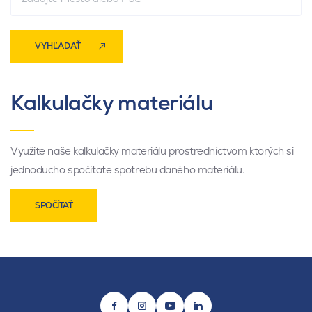
VYHĽADAŤ
Kalkulačky materiálu
Využite naše kalkulačky materiálu prostredníctvom ktorých si
jednoducho spočítate spotrebu daného materiálu.
SPOČÍTAŤ