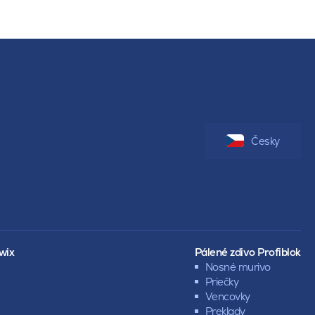
Česky
wix
Pálené zdivo Profiblok
Nosné murivo
Priečky
Vencovky
Preklady