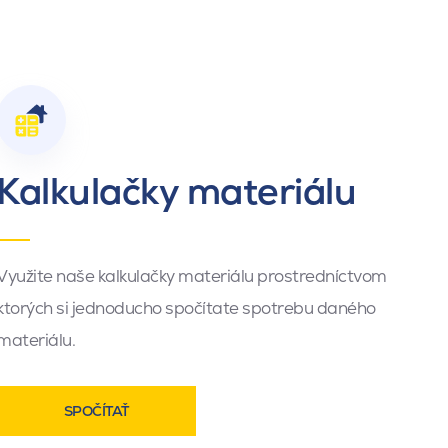
Kalkulačky materiálu
Využite naše kalkulačky materiálu prostredníctvom
ktorých si jednoducho spočítate spotrebu daného
materiálu.
SPOČÍTAŤ