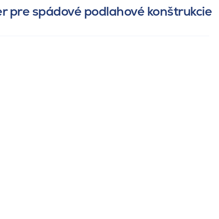
er pre spádové podlahové konštrukcie