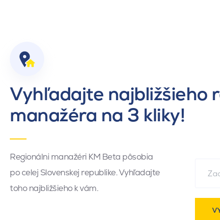
Vyhľadajte najbližšieho 
manažéra na 3 kliky!
Regionálni manažéri KM Beta pôsobia
po celej Slovenskej republike. Vyhľadajte
toho najbližšieho k vám.
V