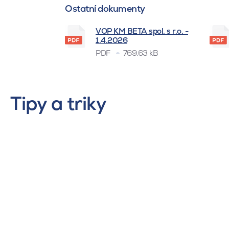
Ostatní dokumenty
VOP KM BETA spol. s r.o. -
1.4.2026
PDF
769.63 kB
Tipy a triky