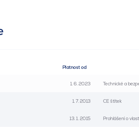
e
Platnost od
1. 6. 2023
Technické a bezpe
1. 7. 2013
CE štítek
13. 1. 2015
Prohlášení o vla