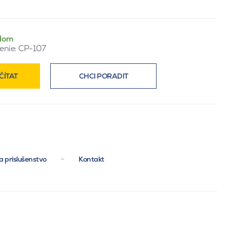
dom
enie:
CP-107
ČÍTAT
CHCI PORADIT
a príslušenstvo
Kontakt