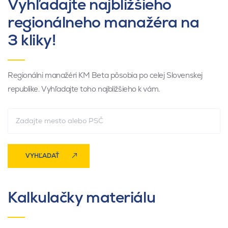
Vyhľadajte najbližšieho
regionálneho manažéra na
3 kliky!
Regionálni manažéri KM Beta pôsobia po celej Slovenskej
republike. Vyhľadajte toho najbližšieho k vám.
VYHĽADAŤ
Kalkulačky materiálu