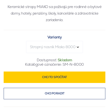
Keramické stropy MIAKO sa požívajú pre rodinné a bytové
domy, hotely, penzióny, školy, kancelárie a zdravotnícke
zariadenia.
Varianty
Stropný nosník Miako 8000
Dostupnosť:
Skladom
Katalógové označenie:
SM-N-8000
CHCI TO SPOČÍTAT
CHCI PORADIT