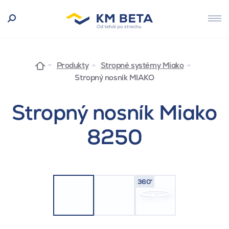
Produkty
Stropné systémy Miako
Stropný nosník MIAKO
Stropný nosník Miako
8250
360°