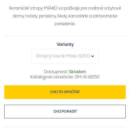
Keramické stropy MIAKO sa požívajú pre rodinné a bytové
domy, hotely, penzióny, školy, kancelárie a zdravotnícke
zariadenia.
Varianty
Stropný nosník Miako 8250
Dostupnosť:
Skladom
Katalógové označenie:
SM-N-8250
CHCI TO SPOČÍTAT
CHCI PORADIT