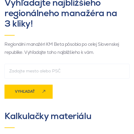
Vyhľadajte najbližšieho
regionálneho manažéra na
3 kliky!
Regionálni manažéri KM Beta pôsobia po celej Slovenskej
republike. Vyhľadajte toho najbližšieho k vám.
VYHĽADAŤ
Kalkulačky materiálu