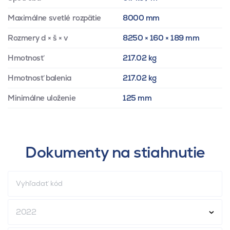
Maximálne svetlé rozpätie
8000 mm
Rozmery d × š × v
8250 × 160 × 189 mm
Hmotnosť
217.02 kg
Hmotnosť balenia
217.02 kg
Minimálne uloženie
125 mm
Dokumenty na stiahnutie
2022