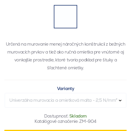
Určená na murovanie menej náročných konštrukcií z bežných
murovacích prvkov a tiež ako ručná omietka pre vnútorné aj
vonkajšie prostredie, ktoré tvoria podklad pre štuky a
šľachtené omietky.
Varianty
Univerzálna murovacia a omietková malta - 2,5 N/mm²
Dostupnosť:
Skladom
Katalógové označenie:
ZM-904