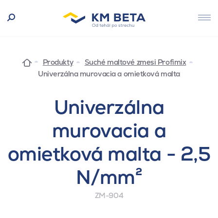
Produkty
Suché maltové zmesi Profimix
Univerzálna murovacia a omietková malta
Univerzálna
murovacia a
omietková malta - 2,5
N/mm²
ZM-904