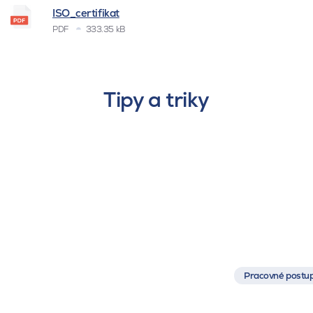
ISO_certifikat
PDF
333.35 kB
Tipy a triky
Pracovné postup