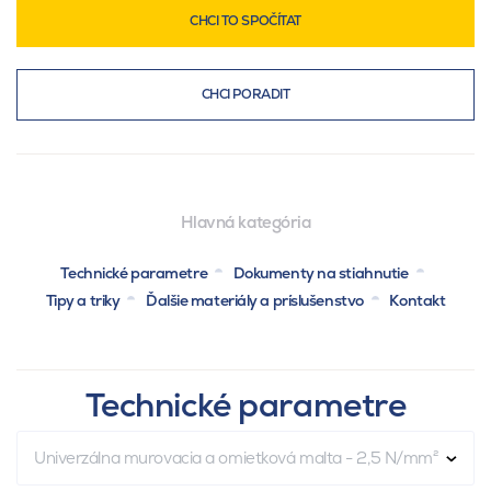
CHCI TO SPOČÍTAT
CHCI PORADIT
Hlavná kategória
Technické parametre
Dokumenty na stiahnutie
Tipy a triky
Ďalšie materiály a príslušenstvo
Kontakt
Technické parametre
Univerzálna murovacia a omietková malta - 2,5 N/mm²