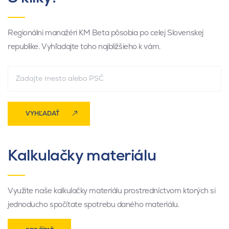
Regionálni manažéri KM Beta pôsobia po celej Slovenskej
republike. Vyhľadajte toho najbližšieho k vám.
VYHĽADAŤ
Kalkulačky materiálu
Využite naše kalkulačky materiálu prostredníctvom ktorých si
jednoducho spočítate spotrebu daného materiálu.