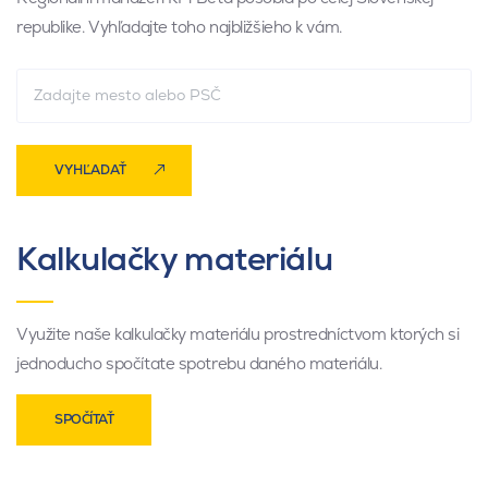
republike. Vyhľadajte toho najbližšieho k vám.
VYHĽADAŤ
Kalkulačky materiálu
Využite naše kalkulačky materiálu prostredníctvom ktorých si
jednoducho spočítate spotrebu daného materiálu.
SPOČÍTAŤ