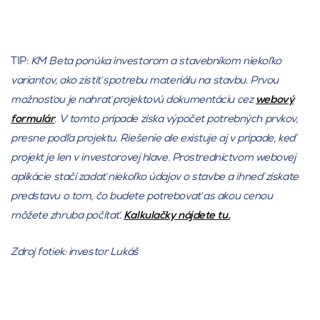
TIP:
KM Beta ponúka investorom a stavebníkom niekoľko
variantov, ako zistiť spotrebu materiálu na stavbu. Prvou
možnosťou je nahrať projektovú dokumentáciu cez
webový
formulár
. V tomto prípade získa výpočet potrebných prvkov,
presne podľa projektu. Riešenie ale existuje aj v prípade, keď
projekt je len v investorovej hlave. Prostredníctvom webovej
aplikácie stačí zadať niekoľko údajov o stavbe a ihneď získate
predstavu o tom, čo budete potrebovať as akou cenou
môžete zhruba počítať.
Kalkulačky nájdete tu.
Zdroj fotiek: investor Lukáš