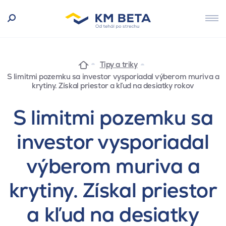
Tipy a triky
S limitmi pozemku sa investor vysporiadal výberom muriva a
krytiny. Získal priestor a kľud na desiatky rokov
S limitmi pozemku sa
investor vysporiadal
výberom muriva a
krytiny. Získal priestor
a kľud na desiatky