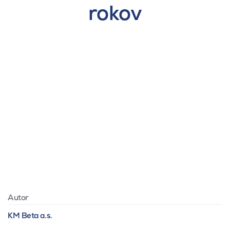
rokov
Autor
KM Beta a.s.