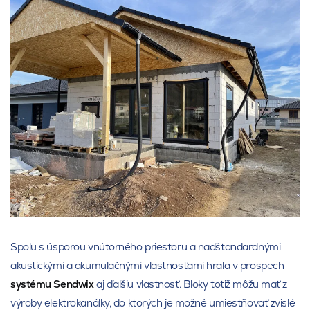
Spolu s úsporou vnútorného priestoru a nadštandardnými
akustickými a akumulačnými vlastnosťami hrala v prospech
systému Sendwix
aj ďalšiu vlastnosť. Bloky totiž môžu mať z
výroby elektrokanálky, do ktorých je možné umiestňovať zvislé