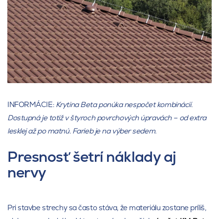
INFORMÁCIE:
Krytina Beta ponúka nespočet kombinácií.
Dostupná je totiž v štyroch povrchových úpravách – od extra
lesklej až po matnú. Farieb je na výber sedem.
Presnosť šetrí náklady aj
nervy
Pri stavbe strechy sa často stáva, že materiálu zostane príliš,