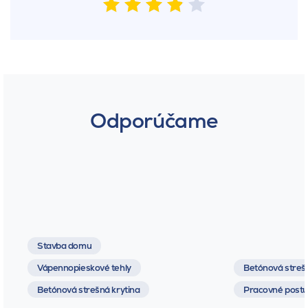
Odporúčame
Stavba domu
Vápennopieskové tehly
Betónová strešn
Betónová strešná krytina
Pracovné postu