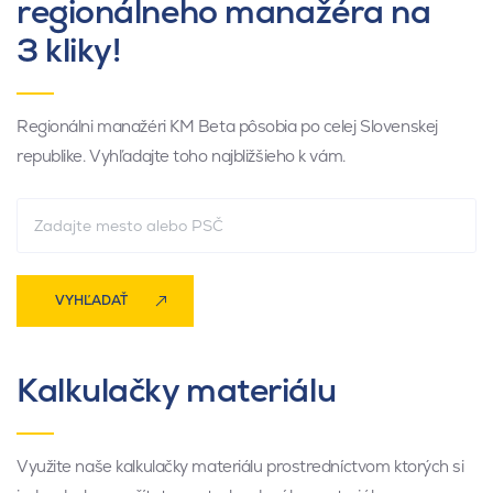
regionálneho manažéra na
3 kliky!
Regionálni manažéri KM Beta pôsobia po celej Slovenskej
republike. Vyhľadajte toho najbližšieho k vám.
VYHĽADAŤ
Kalkulačky materiálu
Využite naše kalkulačky materiálu prostredníctvom ktorých si