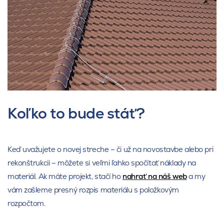
Koľko to bude stáť?
Keď uvažujete o novej streche – či už na novostavbe alebo pri
rekonštrukcii – môžete si veľmi ľahko spočítať náklady na
materiál. Ak máte projekt, stačí ho
nahrať na náš web
a my
vám zašleme presný rozpis materiálu s položkovým
rozpočtom.