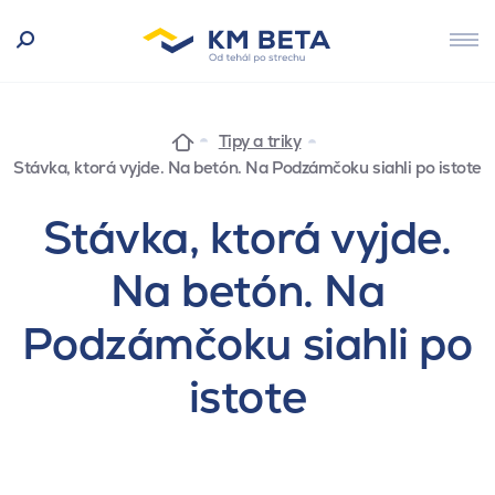
Tipy a triky
Stávka, ktorá vyjde. Na betón. Na Podzámčoku siahli po istote
Stávka, ktorá vyjde.
Na betón. Na
Podzámčoku siahli po
istote