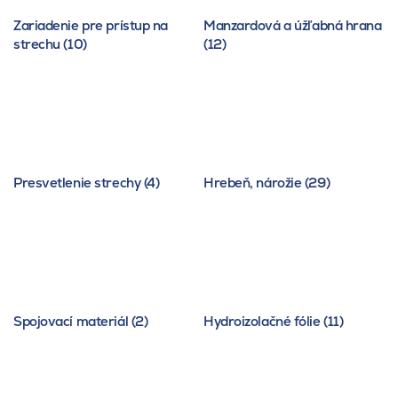
Zariadenie pre prístup na
Manzardová a úžľabná hrana
strechu (10)
(12)
Presvetlenie strechy (4)
Hrebeň, nárožie (29)
Spojovací materiál (2)
Hydroizolačné fólie (11)