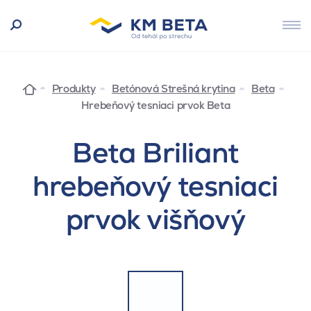
Produkty
Betónová Strešná krytina
Beta
Hrebeňový tesniaci prvok Beta
Beta Briliant
hrebeňový tesniaci
prvok višňový