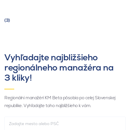
(3)
Vyhľadajte najbližšieho
regionálneho manažéra na
3 kliky!
Regionálni manažéri KM Beta pôsobia po celej Slovenskej
republike. Vyhľadajte toho najbližšieho k vám.