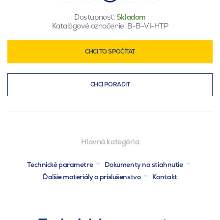
Dostupnosť:
Skladom
Katalógové označenie:
B-B-VI-HTP
CHCI TO SPOČÍTAT
CHCI PORADIT
Hlavná kategória
Technické parametre
Dokumenty na stiahnutie
Ďalšie materiály a príslušenstvo
Kontakt