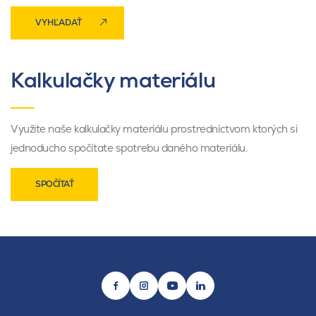
VYHĽADAŤ
Kalkulačky materiálu
Využite naše kalkulačky materiálu prostredníctvom ktorých si
jednoducho spočítate spotrebu daného materiálu.
SPOČÍTAŤ