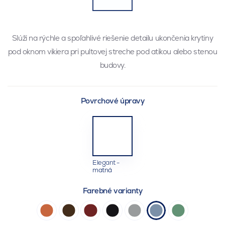
Slúži na rýchle a spoľahlivé riešenie detailu ukončenia krytiny
pod oknom vikiera pri pultovej streche pod atikou alebo stenou
budovy.
Povrchové úpravy
Elegant -
matná
Farebné varianty