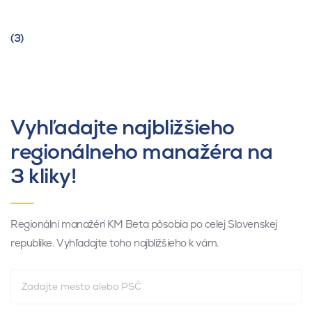
(3)
Vyhľadajte najbližšieho
regionálneho manažéra na
3 kliky!
Regionálni manažéri KM Beta pôsobia po celej Slovenskej
republike. Vyhľadajte toho najbližšieho k vám.