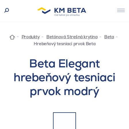
Produkty
Betónová Strešná krytina
Beta
Hrebeňový tesniaci prvok Beta
Beta Elegant
hrebeňový tesniaci
prvok modrý