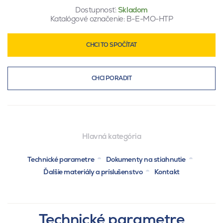
Dostupnosť:
Skladom
Katalógové označenie:
B-E-MO-HTP
CHCI TO SPOČÍTAT
CHCI PORADIT
Hlavná kategória
Technické parametre
Dokumenty na stiahnutie
Ďalšie materiály a príslušenstvo
Kontakt
Technické parametre