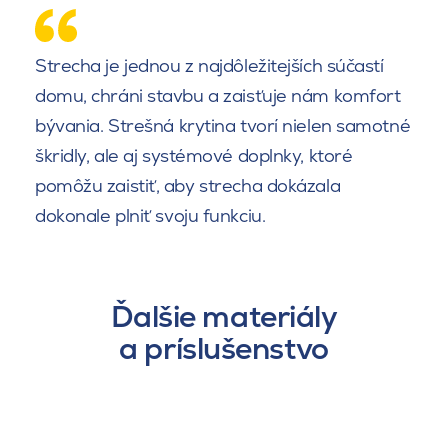
Strecha je jednou z najdôležitejších súčastí
domu, chráni stavbu a zaisťuje nám komfort
bývania. Strešná krytina tvorí nielen samotné
škridly, ale aj systémové doplnky, ktoré
pomôžu zaistiť, aby strecha dokázala
dokonale plniť svoju funkciu.
Ďalšie materiály
a príslušenstvo