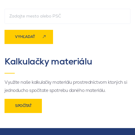
VYHĽADAŤ
Kalkulačky materiálu
Využite naše kalkulačky materiálu prostredníctvom ktorých si
jednoducho spočítate spotrebu daného materiálu.
SPOČÍTAŤ