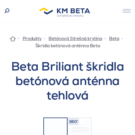
Produkty
Betónová Strešná krytina
Beta
Škridla betónová anténna Beta
Beta Briliant škridla
betónová anténna
tehlová
360°