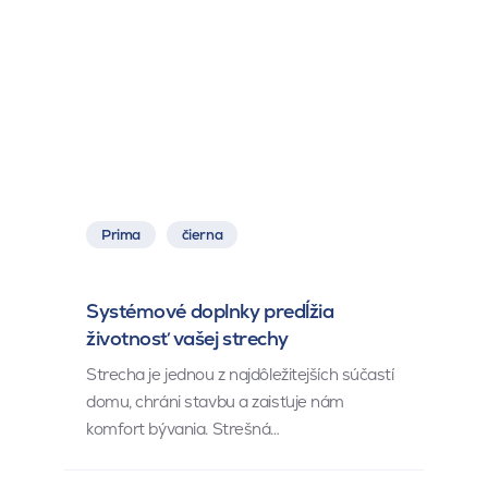
Prima
čierna
Systémové doplnky predĺžia
životnosť vašej strechy
Strecha je jednou z najdôležitejších súčastí
domu, chráni stavbu a zaisťuje nám
komfort bývania. Strešná…