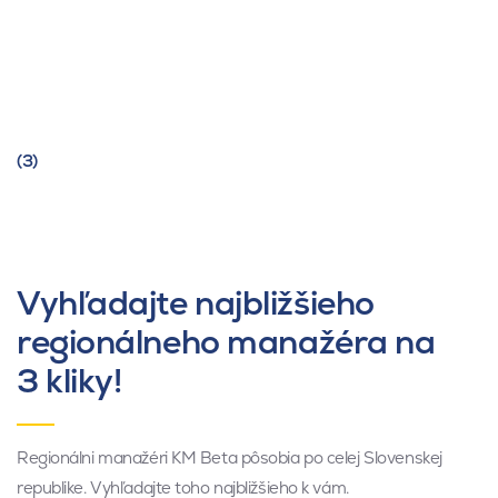
(3)
Vyhľadajte najbližšieho
regionálneho manažéra na
3 kliky!
Regionálni manažéri KM Beta pôsobia po celej Slovenskej
republike. Vyhľadajte toho najbližšieho k vám.