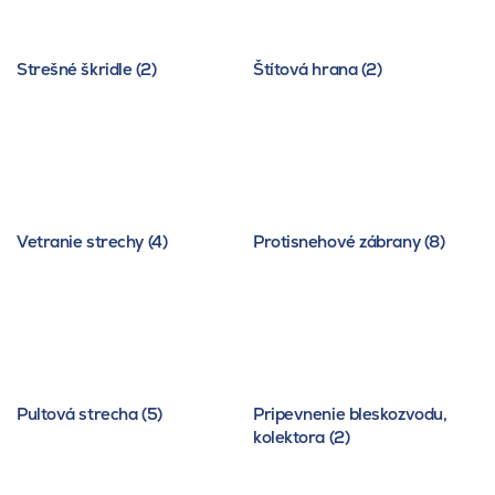
Strešné škridle (2)
Štítová hrana (2)
Vetranie strechy (4)
Protisnehové zábrany (8)
Pultová strecha (5)
Pripevnenie bleskozvodu,
kolektora (2)