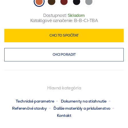
Dostupnosť:
Skladom
Katalógové označenie:
B-B-CI-TBA
CHCI TO SPOČÍTAT
CHCI PORADIT
Hlavná kategória
Technické parametre
Dokumenty na stiahnutie
Referenčné stavby
Ďalšie materiály a príslušenstvo
Kontakt