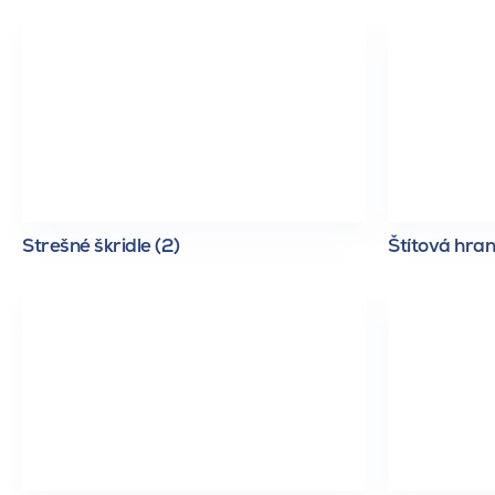
Strešné škridle (2)
Štítová hran