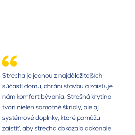
Strecha je jednou z najdôležitejších
súčastí domu, chráni stavbu a zaisťuje
nám komfort bývania. Strešná krytina
tvorí nielen samotné škridly, ale aj
systémové doplnky, ktoré pomôžu
zaistiť, aby strecha dokázala dokonale