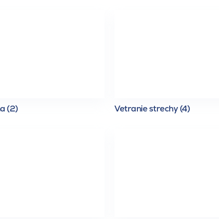
a (2)
Vetranie strechy (4)