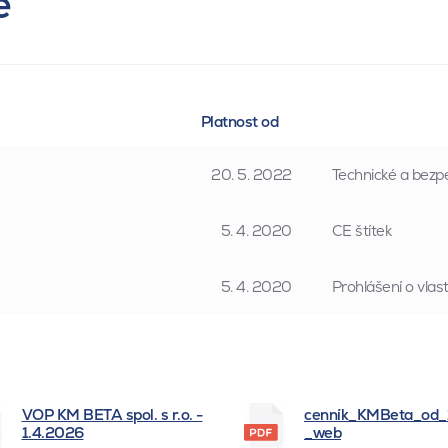
e
Platnost od
20. 5. 2022
Technické a bezpe
5. 4. 2020
CE štítek
5. 4. 2020
Prohlášení o vla
VOP KM BETA spol. s r.o. -
cenník_KMBeta_od
1.4.2026
_web