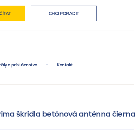
ČÍTAT
CHCI PORADIT
iály a príslušenstvo
Kontakt
ima škridla betónová anténna čierna