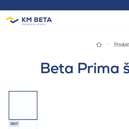
Produk
Beta Prima š
360°