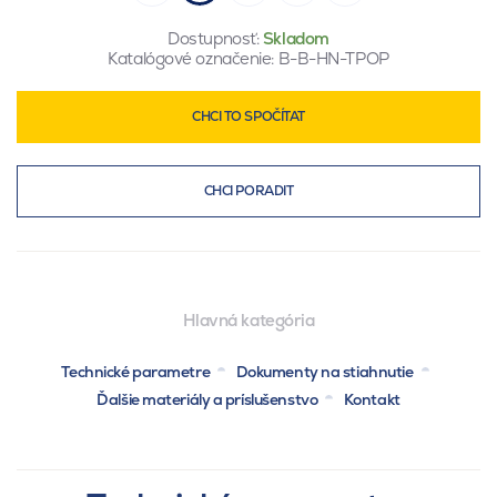
Dostupnosť:
Skladom
Katalógové označenie:
B-B-HN-TPOP
CHCI TO SPOČÍTAT
CHCI PORADIT
Hlavná kategória
Technické parametre
Dokumenty na stiahnutie
Ďalšie materiály a príslušenstvo
Kontakt