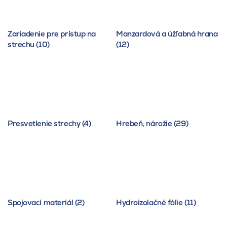
Zariadenie pre prístup na
Manzardová a úžľabná hrana
strechu (10)
(12)
Presvetlenie strechy (4)
Hrebeň, nárožie (29)
Spojovací materiál (2)
Hydroizolačné fólie (11)