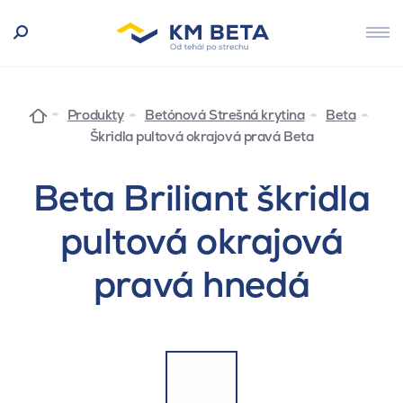
Produkty
Betónová Strešná krytina
Beta
Škridla pultová okrajová pravá Beta
Beta Briliant škridla
pultová okrajová
pravá hnedá