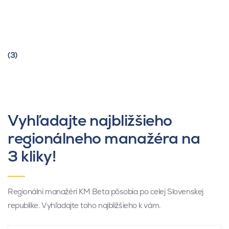
(3)
Vyhľadajte najbližšieho
regionálneho manažéra na
3 kliky!
Regionálni manažéri KM Beta pôsobia po celej Slovenskej
republike. Vyhľadajte toho najbližšieho k vám.