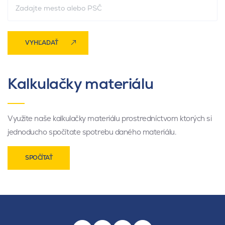
VYHĽADAŤ
Kalkulačky materiálu
Využite naše kalkulačky materiálu prostredníctvom ktorých si
jednoducho spočítate spotrebu daného materiálu.
SPOČÍTAŤ