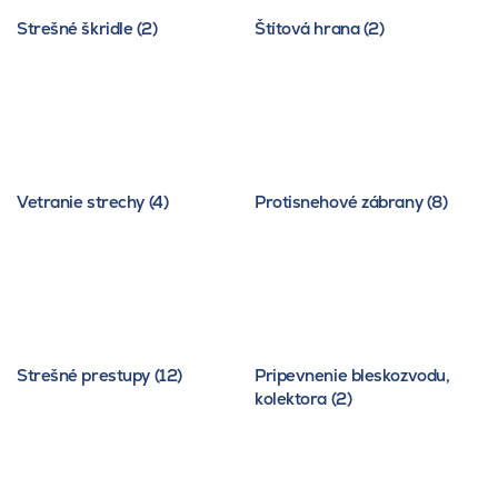
Strešné škridle (2)
Štítová hrana (2)
Vetranie strechy (4)
Protisnehové zábrany (8)
Strešné prestupy (12)
Pripevnenie bleskozvodu,
kolektora (2)