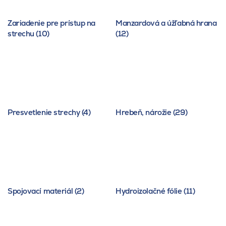
Zariadenie pre prístup na
Manzardová a úžľabná hrana
strechu (10)
(12)
Presvetlenie strechy (4)
Hrebeň, nárožie (29)
Spojovací materiál (2)
Hydroizolačné fólie (11)