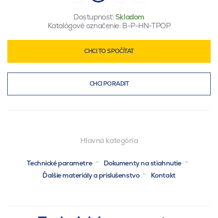
Dostupnosť:
Skladom
Katalógové označenie:
B-P-HN-TPOP
CHCI TO SPOČÍTAT
CHCI PORADIT
Hlavná kategória
Technické parametre
Dokumenty na stiahnutie
Ďalšie materiály a príslušenstvo
Kontakt