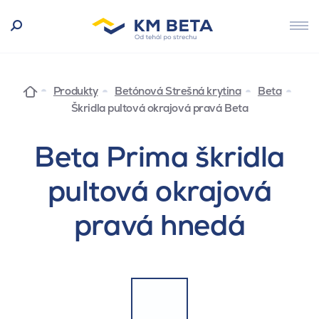
Produkty
Betónová Strešná krytina
Beta
Škridla pultová okrajová pravá Beta
Beta Prima škridla
pultová okrajová
pravá hnedá