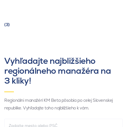
(3)
Vyhľadajte najbližšieho
regionálneho manažéra na
3 kliky!
Regionálni manažéri KM Beta pôsobia po celej Slovenskej
republike. Vyhľadajte toho najbližšieho k vám.