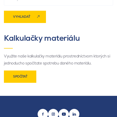
VYHĽADAŤ
Kalkulačky materiálu
Využite naše kalkulačky materiálu prostredníctvom ktorých si
jednoducho spočítate spotrebu daného materiálu.
SPOČÍTAŤ