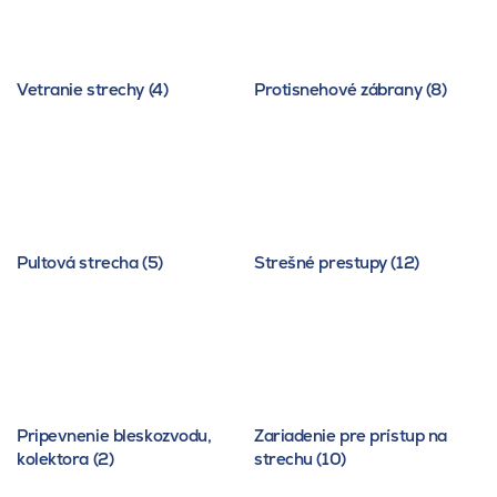
Vetranie strechy (4)
Protisnehové zábrany (8)
Pultová strecha (5)
Strešné prestupy (12)
Pripevnenie bleskozvodu,
Zariadenie pre prístup na
kolektora (2)
strechu (10)