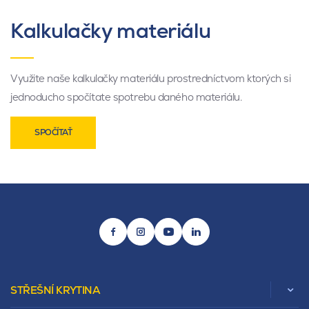
Kalkulačky materiálu
Využite naše kalkulačky materiálu prostredníctvom ktorých si
jednoducho spočítate spotrebu daného materiálu.
SPOČÍTAŤ
STŘEŠNÍ KRYTINA