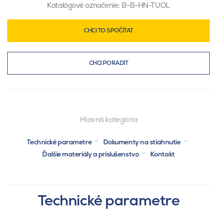
Katalógové označenie:
B-B-HN-TUOL
CHCI TO SPOČÍTAT
CHCI PORADIT
Hlavná kategória
Technické parametre
Dokumenty na stiahnutie
Ďalšie materiály a príslušenstvo
Kontakt
Technické parametre