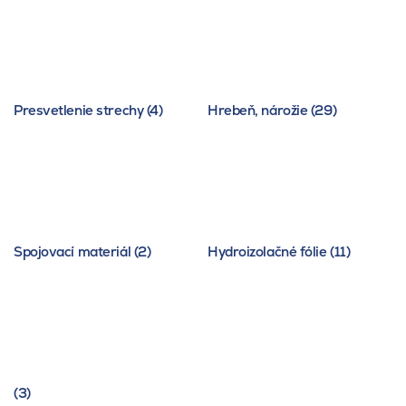
Presvetlenie strechy (4)
Hrebeň, nárožie (29)
Spojovací materiál (2)
Hydroizolačné fólie (11)
(3)