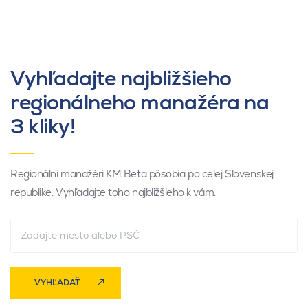
Vyhľadajte najbližšieho
regionálneho manažéra na
3 kliky!
Regionálni manažéri KM Beta pôsobia po celej Slovenskej
republike. Vyhľadajte toho najbližšieho k vám.
VYHĽADAŤ