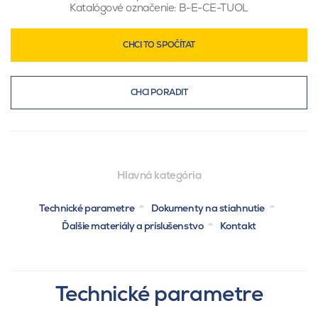
Katalógové označenie:
B-E-CE-TUOL
CHCI TO SPOČÍTAT
CHCI PORADIT
Hlavná kategória
Technické parametre
Dokumenty na stiahnutie
Ďalšie materiály a príslušenstvo
Kontakt
Technické parametre