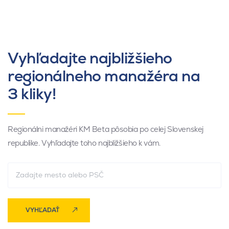
Vyhľadajte najbližšieho
regionálneho manažéra na
3 kliky!
Regionálni manažéri KM Beta pôsobia po celej Slovenskej
republike. Vyhľadajte toho najbližšieho k vám.
VYHĽADAŤ