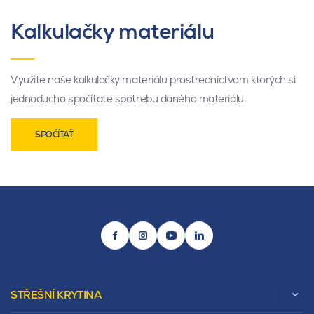
Kalkulačky materiálu
Využite naše kalkulačky materiálu prostredníctvom ktorých si
jednoducho spočítate spotrebu daného materiálu.
SPOČÍTAŤ
STŘEŠNÍ KRYTINA