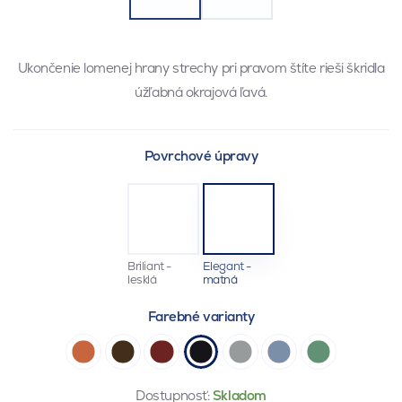
Ukončenie lomenej hrany strechy pri pravom štíte rieši škridla
úžľabná okrajová ľavá.
Povrchové úpravy
Briliant -
Elegant -
lesklá
matná
Farebné varianty
Dostupnosť:
Skladom