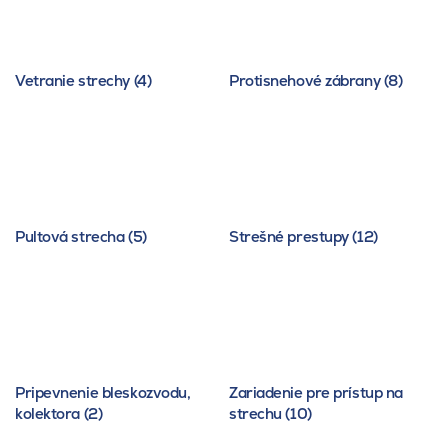
Vetranie strechy (4)
Protisnehové zábrany (8)
Pultová strecha (5)
Strešné prestupy (12)
Pripevnenie bleskozvodu,
Zariadenie pre prístup na
kolektora (2)
strechu (10)