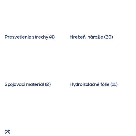
Presvetlenie strechy (4)
Hrebeň, nárožie (29)
Spojovací materiál (2)
Hydroizolačné fólie (11)
(3)