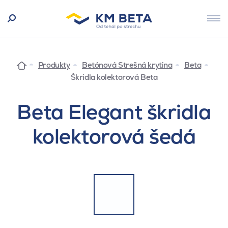
Produkty
Betónová Strešná krytina
Beta
Škridla kolektorová Beta
Beta Elegant škridla
kolektorová šedá