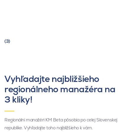
(3)
Vyhľadajte najbližšieho
regionálneho manažéra na
3 kliky!
Regionálni manažéri KM Beta pôsobia po celej Slovenskej
republike. Vyhľadajte toho najbližšieho k vám.