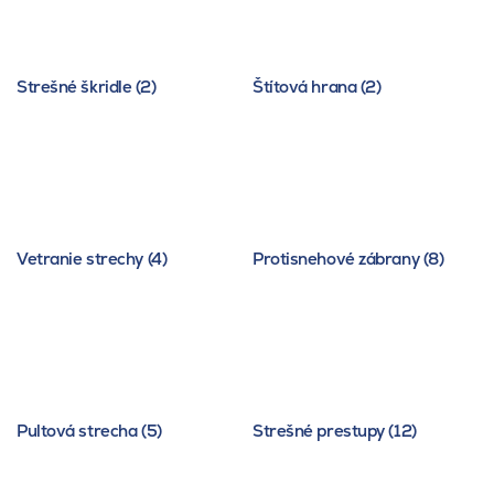
Strešné škridle (2)
Štítová hrana (2)
Vetranie strechy (4)
Protisnehové zábrany (8)
Pultová strecha (5)
Strešné prestupy (12)