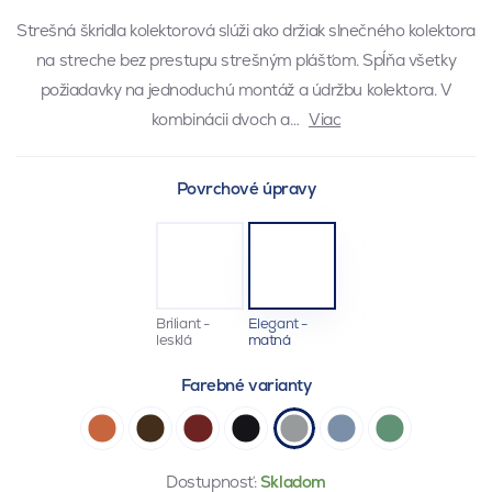
Strešná škridla kolektorová slúži ako držiak slnečného kolektora
na streche bez prestupu strešným plášťom. Spĺňa všetky
požiadavky na jednoduchú montáž a údržbu kolektora. V
kombinácii dvoch a…
Viac
Povrchové úpravy
Briliant -
Elegant -
lesklá
matná
Farebné varianty
Dostupnosť:
Skladom