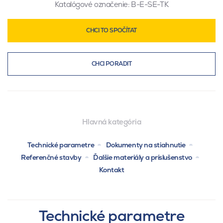
Katalógové označenie:
B-E-SE-TK
CHCI TO SPOČÍTAT
CHCI PORADIT
Hlavná kategória
Technické parametre
Dokumenty na stiahnutie
Referenčné stavby
Ďalšie materiály a príslušenstvo
Kontakt
Technické parametre