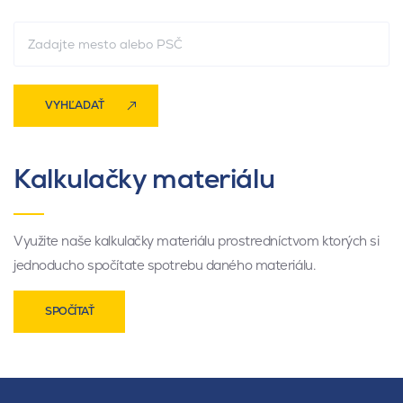
VYHĽADAŤ
Kalkulačky materiálu
Využite naše kalkulačky materiálu prostredníctvom ktorých si
jednoducho spočítate spotrebu daného materiálu.
SPOČÍTAŤ