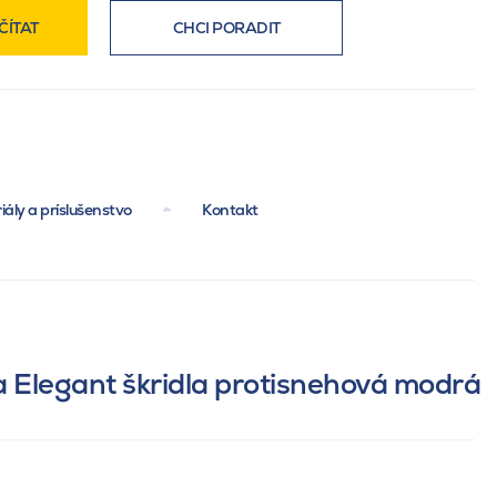
ČÍTAT
CHCI PORADIT
iály a príslušenstvo
Kontakt
 Elegant škridla protisnehová modrá