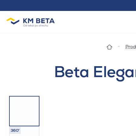
Prod
Beta Elega
360°