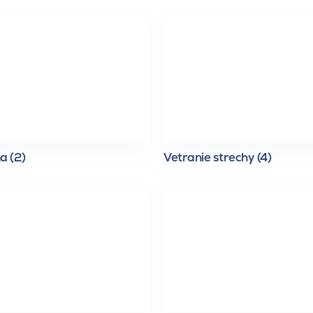
a (2)
Vetranie strechy (4)