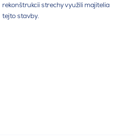
rekonštrukcii strechy využili majitelia
tejto stavby.