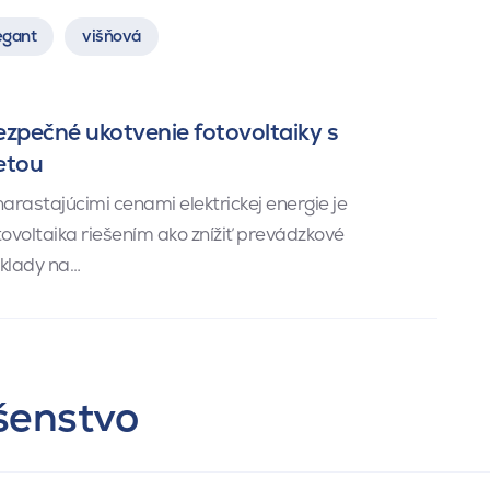
egant
višňová
zpečné ukotvenie fotovoltaiky s
etou
narastajúcimi cenami elektrickej energie je
tovoltaika riešením ako znížiť prevádzkové
klady na…
ušenstvo