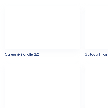
Strešné škridle (2)
Štítová hran