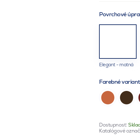
Povrchové úpra
Elegant - matná
Farebné varian
Dostupnosť:
Skla
Katalógové označ