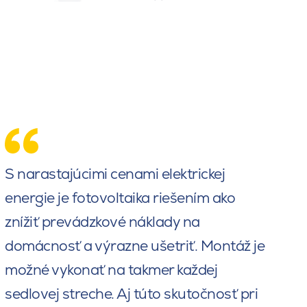
S narastajúcimi cenami elektrickej
energie je fotovoltaika riešením ako
znížiť prevádzkové náklady na
domácnosť a výrazne ušetriť. Montáž je
možné vykonať na takmer každej
sedlovej streche. Aj túto skutočnosť pri