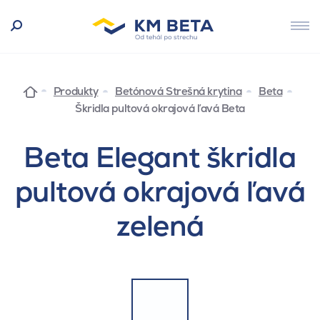
Produkty
Betónová Strešná krytina
Beta
Škridla pultová okrajová ľavá Beta
Beta Elegant škridla
pultová okrajová ľavá
zelená