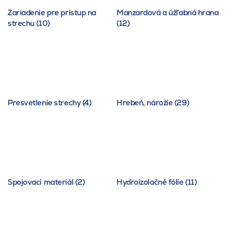
Zariadenie pre prístup na
Manzardová a úžľabná hrana
strechu (10)
(12)
Presvetlenie strechy (4)
Hrebeň, nárožie (29)
Spojovací materiál (2)
Hydroizolačné fólie (11)