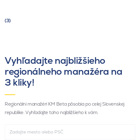
(3)
Vyhľadajte najbližšieho
regionálneho manažéra na
3 kliky!
Regionálni manažéri KM Beta pôsobia po celej Slovenskej
republike. Vyhľadajte toho najbližšieho k vám.