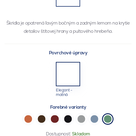
Škridla je opatrená ľavým bočným a zadným lemom na krytie
detailov štítovej hrany a pultového hrebeňa.
Povrchové úpravy
Elegant -
matná
Farebné varianty
Dostupnosť:
Skladom