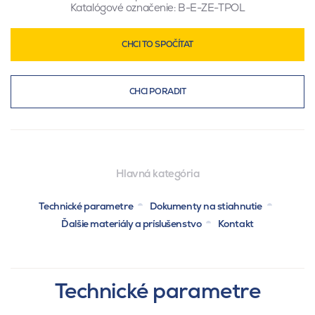
Katalógové označenie:
B-E-ZE-TPOL
CHCI TO SPOČÍTAT
CHCI PORADIT
Hlavná kategória
Technické parametre
Dokumenty na stiahnutie
Ďalšie materiály a príslušenstvo
Kontakt
Technické parametre