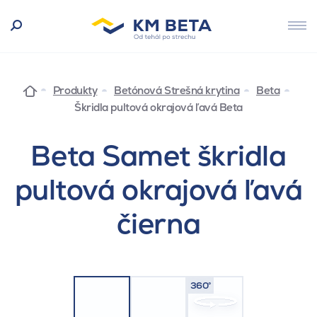
Produkty
Betónová Strešná krytina
Beta
Škridla pultová okrajová ľavá Beta
Beta Samet škridla
pultová okrajová ľavá
čierna
360°