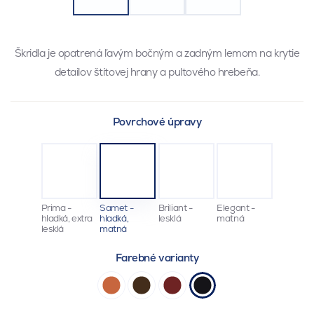
Škridla je opatrená ľavým bočným a zadným lemom na krytie
detailov štítovej hrany a pultového hrebeňa.
Povrchové úpravy
Prima -
Samet -
Briliant -
Elegant -
hladká, extra
hladká,
lesklá
matná
lesklá
matná
Farebné varianty