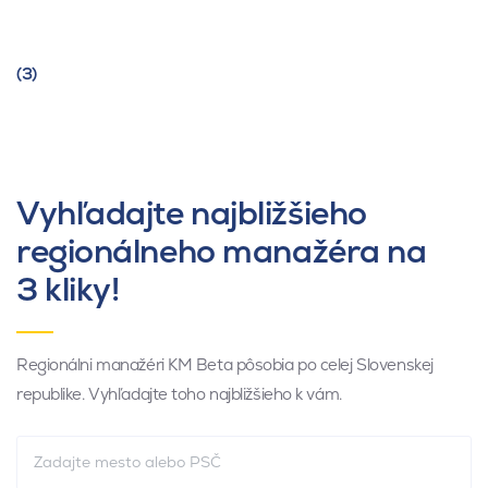
(3)
Vyhľadajte najbližšieho
regionálneho manažéra na
3 kliky!
Regionálni manažéri KM Beta pôsobia po celej Slovenskej
republike. Vyhľadajte toho najbližšieho k vám.