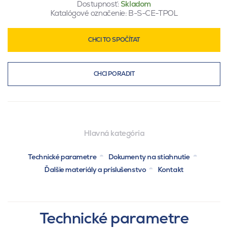
Dostupnosť:
Skladom
Katalógové označenie:
B-S-CE-TPOL
CHCI TO SPOČÍTAT
CHCI PORADIT
Hlavná kategória
Technické parametre
Dokumenty na stiahnutie
Ďalšie materiály a príslušenstvo
Kontakt
Technické parametre