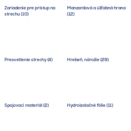
Zariadenie pre prístup na
Manzardová a úžľabná hrana
strechu (10)
(12)
Presvetlenie strechy (4)
Hrebeň, nárožie (29)
Spojovací materiál (2)
Hydroizolačné fólie (11)