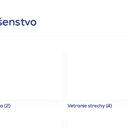
ušenstvo
a (2)
Vetranie strechy (4)