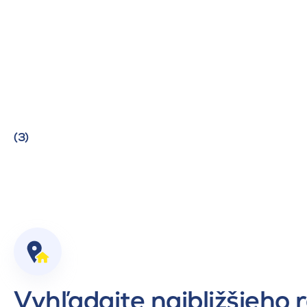
(3)
Vyhľadajte najbližšieho 