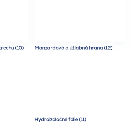
trechu (10)
Manzardová a úžľabná hrana (12)
Hydroizolačné fólie (11)