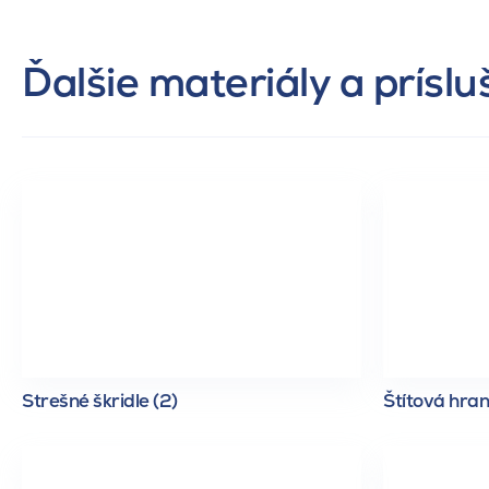
Ďalšie materiály a prísl
Strešné škridle (2)
Štítová hran