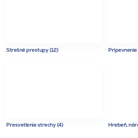
Strešné prestupy (12)
Pripevnenie 
Presvetlenie strechy (4)
Hrebeň, náro