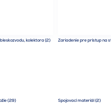
bleskozvodu, kolektora (2)
Zariadenie pre prístup na s
žie (29)
Spojovací materiál (2)