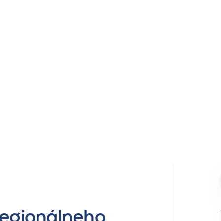
regionálneho