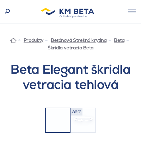
Produkty
Betónová Strešná krytina
Beta
Škridla vetracia Beta
Beta Elegant škridla
vetracia tehlová
360°