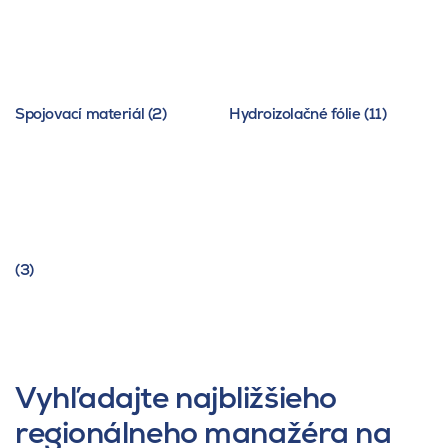
Spojovací materiál (2)
Hydroizolačné fólie (11)
(3)
Vyhľadajte najbližšieho
regionálneho manažéra na