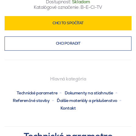
Dostupnosť:
Skladom
Katalógové označenie:
B-E-CI-TV
CHCI TO SPOČÍTAT
CHCI PORADIT
Hlavná kategória
Technické parametre
Dokumenty na stiahnutie
Referenčné stavby
Ďalšie materiály a príslušenstvo
Kontakt