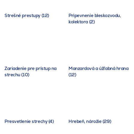
Strešné prestupy (12)
Pripevnenie bleskozvodu,
kolektora (2)
Zariadenie pre prístup na
Manzardová a úžľabná hrana
strechu (10)
(12)
Presvetlenie strechy (4)
Hrebeň, nárožie (29)