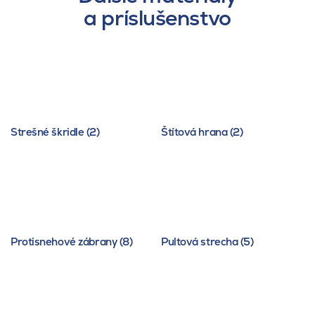
a príslušenstvo
Strešné škridle (2)
Štítová hrana (2)
Protisnehové zábrany (8)
Pultová strecha (5)