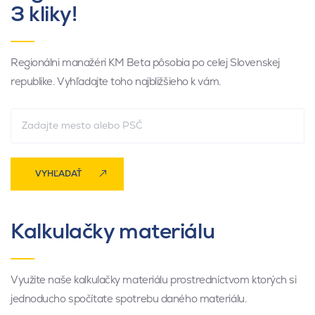
3 kliky!
Regionálni manažéri KM Beta pôsobia po celej Slovenskej
republike. Vyhľadajte toho najbližšieho k vám.
VYHĽADAŤ
Kalkulačky materiálu
Využite naše kalkulačky materiálu prostredníctvom ktorých si
jednoducho spočítate spotrebu daného materiálu.