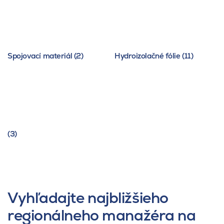
Spojovací materiál (2)
Hydroizolačné fólie (11)
(3)
Vyhľadajte najbližšieho
regionálneho manažéra na