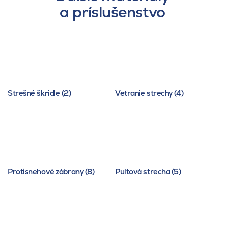
a príslušenstvo
Strešné škridle (2)
Vetranie strechy (4)
Protisnehové zábrany (8)
Pultová strecha (5)