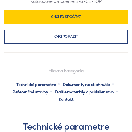
Katalógové označenie:
B-S-CE-TOP
CHCI TO SPOČÍTAT
CHCI PORADIT
Hlavná kategória
Technické parametre
Dokumenty na stiahnutie
Referenčné stavby
Ďalšie materiály a príslušenstvo
Kontakt
Technické parametre