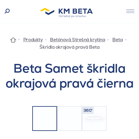
Produkty
Betónová Strešná krytina
Beta
Škridla okrajová pravá Beta
Beta Samet škridla
okrajová pravá čierna
360°