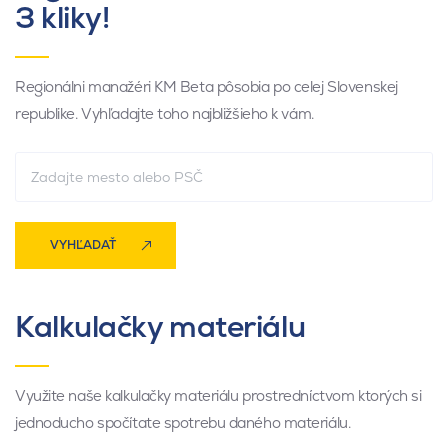
3 kliky!
Regionálni manažéri KM Beta pôsobia po celej Slovenskej
republike. Vyhľadajte toho najbližšieho k vám.
VYHĽADAŤ
Kalkulačky materiálu
Využite naše kalkulačky materiálu prostredníctvom ktorých si
jednoducho spočítate spotrebu daného materiálu.