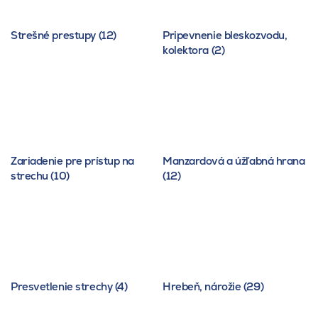
Strešné prestupy (12)
Pripevnenie bleskozvodu,
kolektora (2)
Zariadenie pre prístup na
Manzardová a úžľabná hrana
strechu (10)
(12)
Presvetlenie strechy (4)
Hrebeň, nárožie (29)