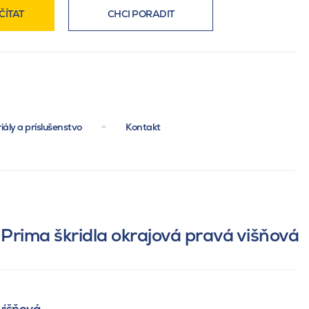
ČÍTAT
CHCI PORADIT
iály a príslušenstvo
Kontakt
Prima škridla okrajová pravá višňová
 višňová