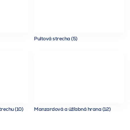
Pultová strecha (5)
trechu (10)
Manzardová a úžľabná hrana (12)