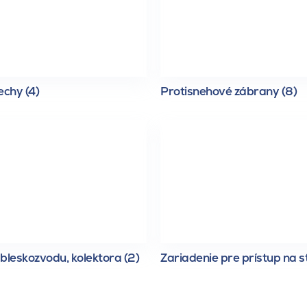
echy (4)
Protisnehové zábrany (8)
bleskozvodu, kolektora (2)
Zariadenie pre prístup na s