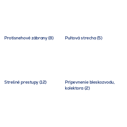
Protisnehové zábrany (8)
Pultová strecha (5)
Strešné prestupy (12)
Pripevnenie bleskozvodu,
kolektora (2)