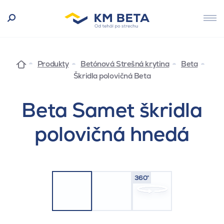
Produkty
Betónová Strešná krytina
Beta
Škridla polovičná Beta
Beta Samet škridla
polovičná hnedá
360°