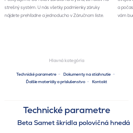
strešný systém. U nás všetky podmienky záruky
a počas 
nájdete prehľadne a jednoducho v Záručnom liste.
vám bud
Hlavná kategória
Technické parametre
Dokumenty na stiahnutie
Ďalšie materiály a príslušenstvo
Kontakt
Technické parametre
Beta Samet škridla polovičná hnedá