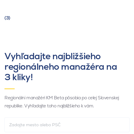
(3)
Vyhľadajte najbližšieho
regionálneho manažéra na
3 kliky!
Regionálni manažéri KM Beta pôsobia po celej Slovenskej
republike. Vyhľadajte toho najbližšieho k vám.