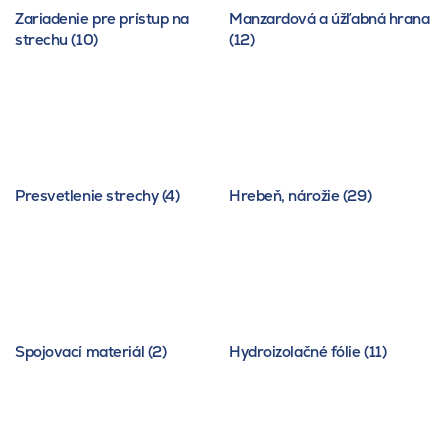
Zariadenie pre prístup na
Manzardová a úžľabná hrana
strechu (10)
(12)
Presvetlenie strechy (4)
Hrebeň, nárožie (29)
Spojovací materiál (2)
Hydroizolačné fólie (11)