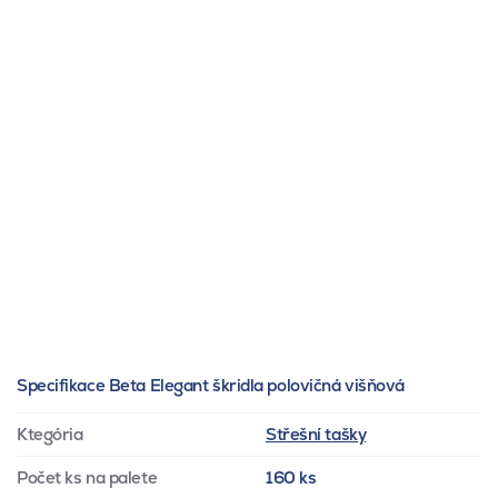
Specifikace Beta Elegant škridla polovičná višňová
Ktegória
Střešní tašky
Počet ks na palete
160 ks