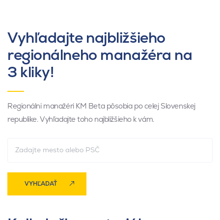
Vyhľadajte najbližšieho
regionálneho manažéra na
3 kliky!
Regionálni manažéri KM Beta pôsobia po celej Slovenskej
republike. Vyhľadajte toho najbližšieho k vám.
VYHĽADAŤ