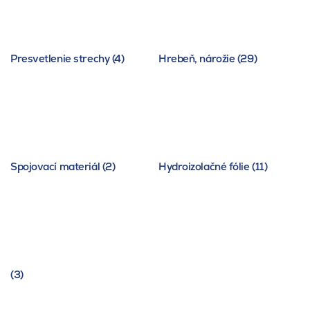
Presvetlenie strechy (4)
Hrebeň, nárožie (29)
Spojovací materiál (2)
Hydroizolačné fólie (11)
(3)