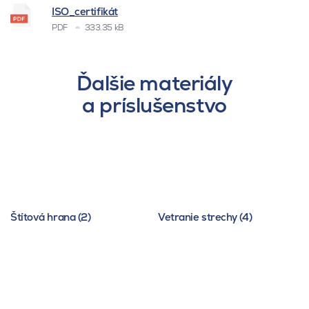
ISO_certifikát
PDF
333.35 kB
Ďalšie materiály
a príslušenstvo
Štítová hrana (2)
Vetranie strechy (4)