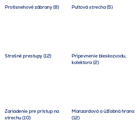
Protisnehové zábrany (8)
Pultová strecha (5)
Strešné prestupy (12)
Pripevnenie bleskozvodu,
kolektora (2)
Zariadenie pre prístup na
Manzardová a úžľabná hrana
strechu (10)
(12)