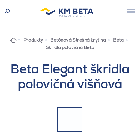
Produkty
Betónová Strešná krytina
Beta
Škridla polovičná Beta
Beta Elegant škridla
polovičná višňová