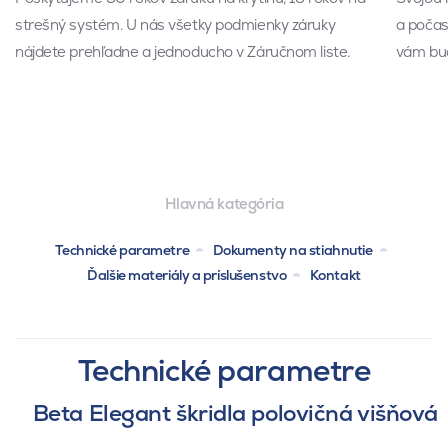
strešný systém. U nás všetky podmienky záruky
a počas 
nájdete prehľadne a jednoducho v Záručnom liste.
vám bud
Hlavná kategória
Technické parametre
Dokumenty na stiahnutie
Ďalšie materiály a príslušenstvo
Kontakt
Technické parametre
Beta Elegant škridla polovičná višňová