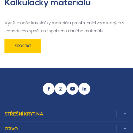
Kalkulačky materiálu
Využite naše kalkulačky materiálu prostredníctvom ktorých si
jednoducho spočítate spotrebu daného materiálu.
SPOČÍTAŤ
STŘEŠNÍ KRYTINA
ZDIVO