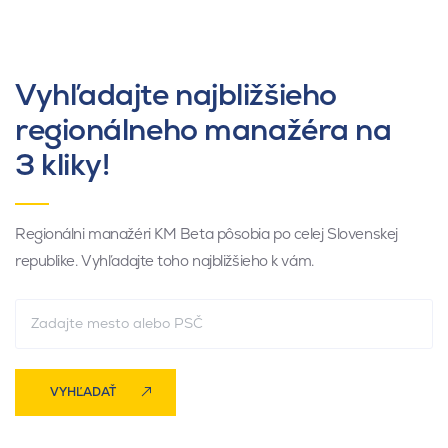
Vyhľadajte najbližšieho
regionálneho manažéra na
3 kliky!
Regionálni manažéri KM Beta pôsobia po celej Slovenskej
republike. Vyhľadajte toho najbližšieho k vám.
VYHĽADAŤ