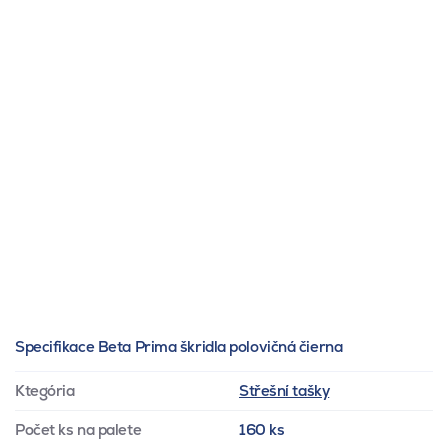
Specifikace Beta Prima škridla polovičná čierna
Ktegória
Střešní tašky
Počet ks na palete
160 ks