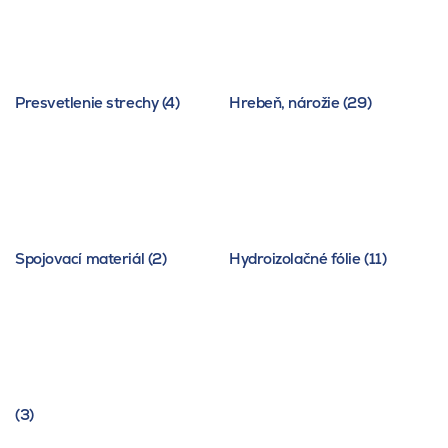
Presvetlenie strechy (4)
Hrebeň, nárožie (29)
Spojovací materiál (2)
Hydroizolačné fólie (11)
(3)