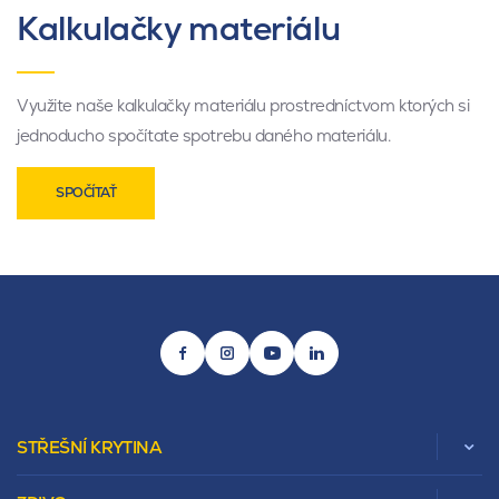
Kalkulačky materiálu
Využite naše kalkulačky materiálu prostredníctvom ktorých si
jednoducho spočítate spotrebu daného materiálu.
SPOČÍTAŤ
STŘEŠNÍ KRYTINA