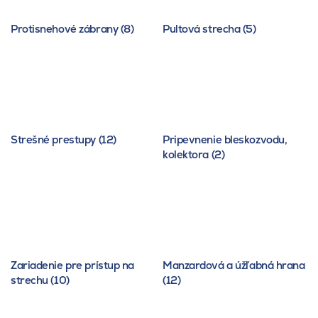
Protisnehové zábrany (8)
Pultová strecha (5)
Strešné prestupy (12)
Pripevnenie bleskozvodu,
kolektora (2)
Zariadenie pre prístup na
Manzardová a úžľabná hrana
strechu (10)
(12)