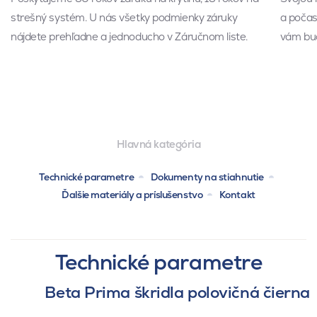
strešný systém. U nás všetky podmienky záruky
a počas 
nájdete prehľadne a jednoducho v Záručnom liste.
vám bud
Hlavná kategória
Technické parametre
Dokumenty na stiahnutie
Ďalšie materiály a príslušenstvo
Kontakt
Technické parametre
Beta Prima škridla polovičná čierna