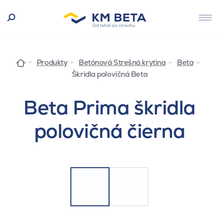
Produkty
Betónová Strešná krytina
Beta
Škridla polovičná Beta
Beta Prima škridla
polovičná čierna