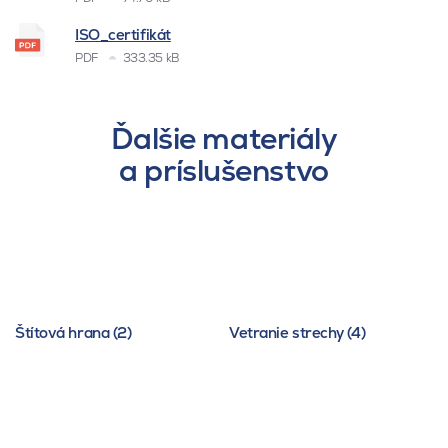
ISO_certifikát
PDF
333.35 kB
Ďalšie materiály
a príslušenstvo
Štítová hrana (2)
Vetranie strechy (4)