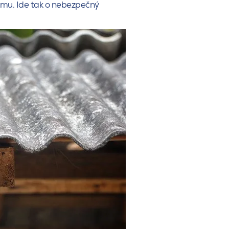
emu. Ide tak o nebezpečný