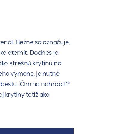
eriál. Bežne sa označuje,
 eternit. Dodnes je
ako strešnú krytinu na
jeho výmene, je nutné
azbestu. Čím ho nahradiť?
 krytiny totiž ako