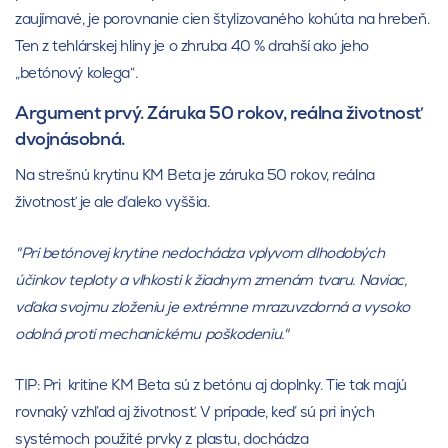
zaujímavé, je porovnanie cien štylizovaného kohúta na hrebeň.
Ten z tehlárskej hliny je o zhruba 40 % drahší ako jeho
„betónový kolega“.
Argument prvý. Záruka 50 rokov, reálna životnosť
dvojnásobná.
Na strešnú krytinu KM Beta je záruka 50 rokov, reálna
životnosť je ale ďaleko vyššia.
"Pri betónovej krytine nedochádza vplyvom dlhodobých
účinkov teploty a vlhkosti k žiadnym zmenám tvaru. Naviac,
vďaka svojmu zloženiu je extrémne mrazuvzdorná a vysoko
odolná proti mechanickému poškodeniu."
TIP: Pri kritine KM Beta sú z betónu aj doplnky. Tie tak majú
rovnaký vzhľad aj životnosť. V prípade, keď sú pri iných
systémoch použité prvky z plastu, dochádza