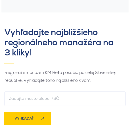
Vyhľadajte najbližšieho
regionálneho manažéra na
3 kliky!
Regionálni manažéri KM Beta pôsobia po celej Slovenskej
republike. Vyhľadajte toho najbližšieho k vám.
VYHĽADAŤ