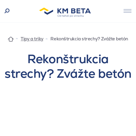
Tipy a triky
Rekonštrukcia strechy? Zvážte betón
Rekonštrukcia
strechy? Zvážte betón