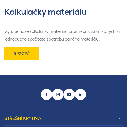
Kalkulačky materiálu
Využite naše kalkulačky materiálu prostredníctvom ktorých si
jednoducho spočítate spotrebu daného materiálu.
SPOČÍTAŤ
STŘEŠNÍ KRYTINA