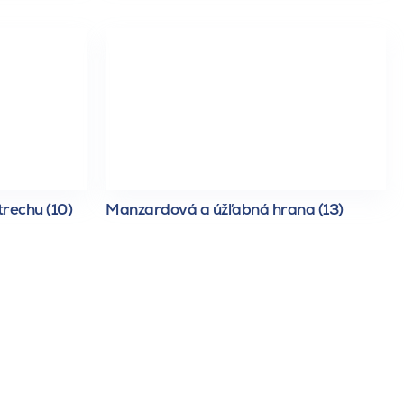
trechu (10)
Manzardová a úžľabná hrana (13)