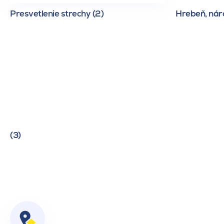
Presvetlenie strechy (2)
Hrebeň, náro
(3)