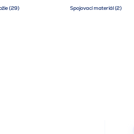
žie (29)
Spojovací materiál (2)