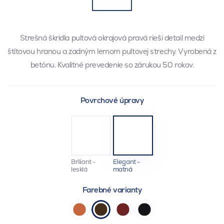
Strešná škridla pultová okrajová pravá rieši detail medzi
štítovou hranou a zadným lemom pultovej strechy. Vyrobená z
betónu. Kvalitné prevedenie so zárukou 50 rokov.
Povrchové úpravy
Briliant -
Elegant -
lesklá
matná
Farebné varianty