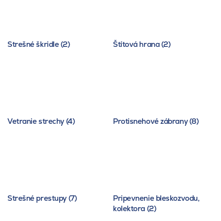
Strešné škridle (2)
Štítová hrana (2)
Vetranie strechy (4)
Protisnehové zábrany (8)
Strešné prestupy (7)
Pripevnenie bleskozvodu,
kolektora (2)