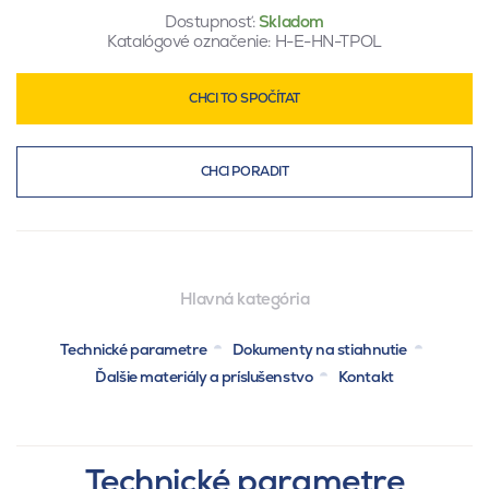
Dostupnosť:
Skladom
Katalógové označenie:
H-E-HN-TPOL
CHCI TO SPOČÍTAT
CHCI PORADIT
Hlavná kategória
Technické parametre
Dokumenty na stiahnutie
Ďalšie materiály a príslušenstvo
Kontakt
Technické parametre