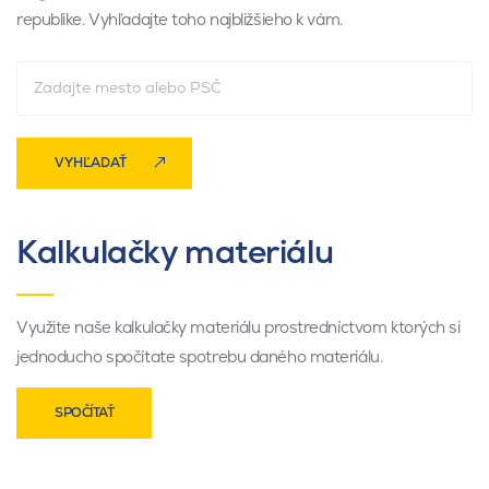
republike. Vyhľadajte toho najbližšieho k vám.
VYHĽADAŤ
Kalkulačky materiálu
Využite naše kalkulačky materiálu prostredníctvom ktorých si
jednoducho spočítate spotrebu daného materiálu.
SPOČÍTAŤ