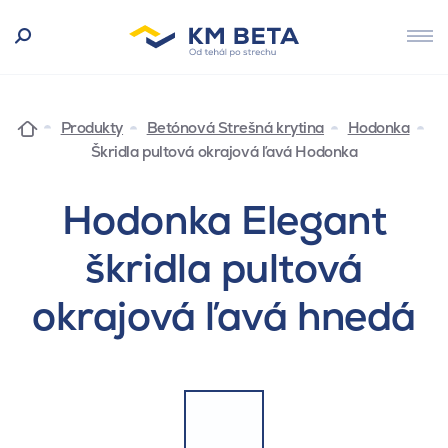
Produkty
Betónová Strešná krytina
Hodonka
Škridla pultová okrajová ľavá Hodonka
Hodonka Elegant
škridla pultová
okrajová ľavá hnedá