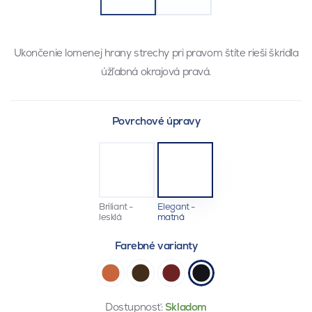
Ukončenie lomenej hrany strechy pri pravom štíte rieši škridla
úžľabná okrajová pravá.
Povrchové úpravy
Briliant -
Elegant -
lesklá
matná
Farebné varianty
Dostupnosť:
Skladom