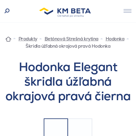
Produkty
Betónová Strešná krytina
Hodonka
Škridla úžľabná okrajová pravá Hodonka
Hodonka Elegant
škridla úžľabná
okrajová pravá čierna