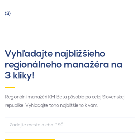
(3)
Vyhľadajte najbližšieho
regionálneho manažéra na
3 kliky!
Regionálni manažéri KM Beta pôsobia po celej Slovenskej
republike. Vyhľadajte toho najbližšieho k vám.