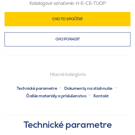
Katalógové označenie:
H-E-CE-TUOP
CHCI TO SPOČÍTAT
CHCI PORADIT
Hlavná kategória
Technické parametre
Dokumenty na stiahnutie
Ďalšie materiály a príslušenstvo
Kontakt
Technické parametre