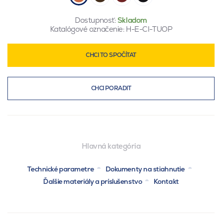
Dostupnosť:
Skladom
Katalógové označenie:
H-E-CI-TUOP
CHCI TO SPOČÍTAT
CHCI PORADIT
Hlavná kategória
Technické parametre
Dokumenty na stiahnutie
Ďalšie materiály a príslušenstvo
Kontakt