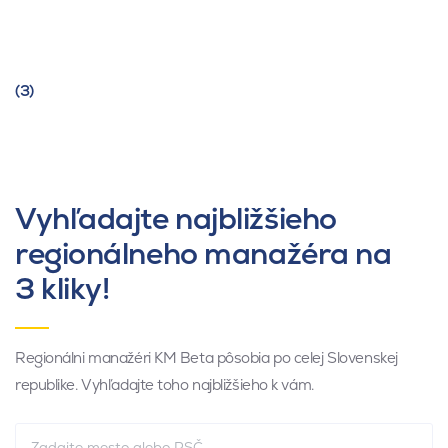
(3)
Vyhľadajte najbližšieho
regionálneho manažéra na
3 kliky!
Regionálni manažéri KM Beta pôsobia po celej Slovenskej
republike. Vyhľadajte toho najbližšieho k vám.