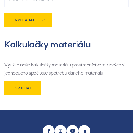
VYHĽADAŤ
Kalkulačky materiálu
Využite naše kalkulačky materiálu prostredníctvom ktorých si
jednoducho spočítate spotrebu daného materiálu.
SPOČÍTAŤ