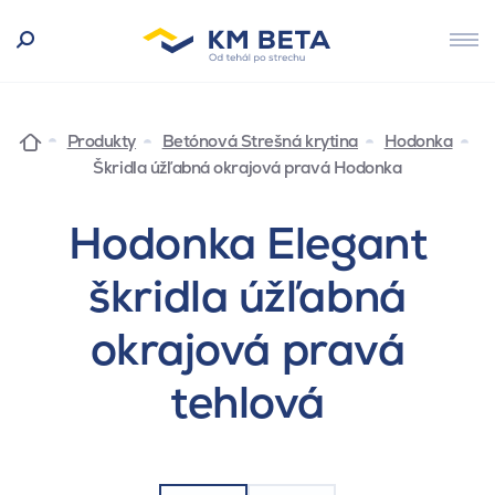
Produkty
Betónová Strešná krytina
Hodonka
Škridla úžľabná okrajová pravá Hodonka
Hodonka Elegant
škridla úžľabná
okrajová pravá
tehlová