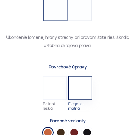
Ukončenie lomenej hrany strechy pri pravom štíte rieši škridla
úžľabná okrajová pravá.
Povrchové úpravy
Briliant -
Elegant -
lesklá
matná
Farebné varianty