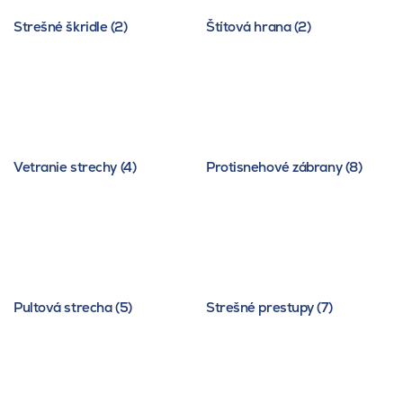
Strešné škridle (2)
Štítová hrana (2)
Vetranie strechy (4)
Protisnehové zábrany (8)
Pultová strecha (5)
Strešné prestupy (7)