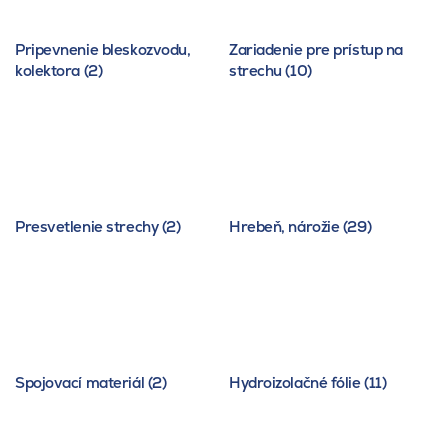
Pripevnenie bleskozvodu,
Zariadenie pre prístup na
kolektora (2)
strechu (10)
Presvetlenie strechy (2)
Hrebeň, nárožie (29)
Spojovací materiál (2)
Hydroizolačné fólie (11)