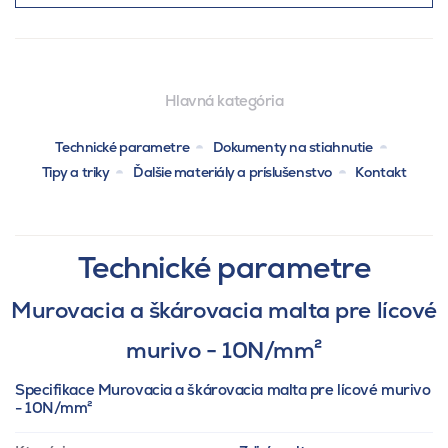
Hlavná kategória
Technické parametre
Dokumenty na stiahnutie
Tipy a triky
Ďalšie materiály a príslušenstvo
Kontakt
Technické parametre
Murovacia a škárovacia malta pre lícové
murivo - 10N/mm²
Specifikace Murovacia a škárovacia malta pre lícové murivo
- 10N/mm²