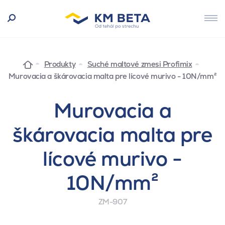
Produkty
Suché maltové zmesi Profimix
Murovacia a škárovacia malta pre lícové murivo - 10N/mm²
Murovacia a
škárovacia malta pre
lícové murivo -
10N/mm²
ZM-907