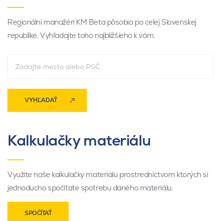
Regionálni manažéri KM Beta pôsobia po celej Slovenskej
republike. Vyhľadajte toho najbližšieho k vám.
VYHĽADAŤ
Kalkulačky materiálu
Využite naše kalkulačky materiálu prostredníctvom ktorých si
jednoducho spočítate spotrebu daného materiálu.
SPOČÍTAŤ