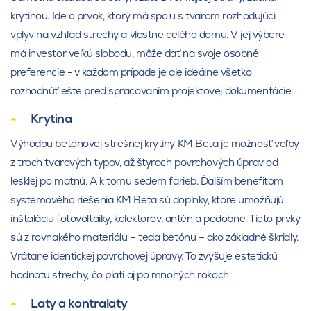
krytinou. Ide o prvok, ktorý má spolu s tvarom rozhodujúci
vplyv na vzhľad strechy a vlastne celého domu. V jej výbere
má investor veľkú slobodu, môže dať na svoje osobné
preferencie - v každom prípade je ale ideálne všetko
rozhodnúť ešte pred spracovaním projektovej dokumentácie.
Krytina
Výhodou betónovej strešnej krytiny KM Beta je možnosť voľby
z troch tvarových typov, až štyroch povrchových úprav od
lesklej po matnú. A k tomu sedem farieb. Ďalším benefitom
systémového riešenia KM Beta sú doplnky, ktoré umožňujú
inštaláciu fotovoltaiky, kolektorov, antén a podobne. Tieto prvky
sú z rovnakého materiálu – teda betónu – ako základné škridly.
Vrátane identickej povrchovej úpravy. To zvyšuje estetickú
hodnotu strechy, čo platí aj po mnohých rokoch.
Laty a kontralaty