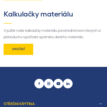
Kalkulačky materiálu
Využite naše kalkulačky materiálu prostredníctvom ktorých si
jednoducho spočítate spotrebu daného materiálu.
SPOČÍTAŤ
STŘEŠNÍ KRYTINA