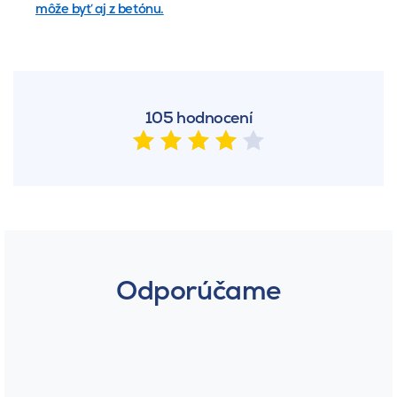
môže byť aj z betónu.
105 hodnocení
Odporúčame