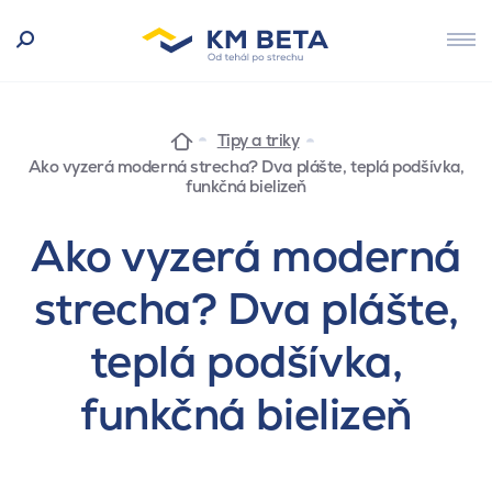
Tipy a triky
Ako vyzerá moderná strecha? Dva plášte, teplá podšívka,
funkčná bielizeň
Ako vyzerá moderná
strecha? Dva plášte,
teplá podšívka,
funkčná bielizeň