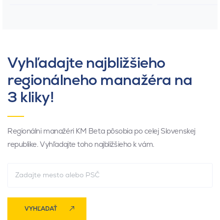
Vyhľadajte najbližšieho
regionálneho manažéra na
3 kliky!
Regionálni manažéri KM Beta pôsobia po celej Slovenskej
republike. Vyhľadajte toho najbližšieho k vám.
VYHĽADAŤ