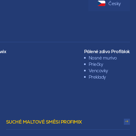
Česky
wix
Pálené zdivo Profiblok
Nosné murivo
Priečky
Vencovky
Preklady
SUCHÉ MALTOVÉ SMĚSI PROFIMIX