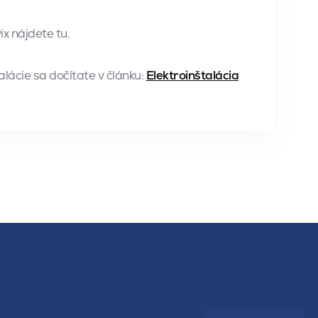
 nájdete tu.
alácie sa dočítate v článku:
Elektroinštalácia