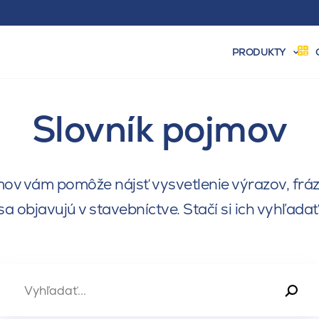
PRODUKTY
Slovník pojmov
ov vám pomôže nájsť vysvetlenie výrazov, fráz 
sa objavujú v stavebníctve. Stačí si ich vyhľadať