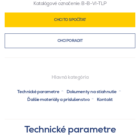
Katalógové označenie:
B-B-VI-TLP
CHCI TO SPOČÍTAT
CHCI PORADIT
Hlavná kategória
Technické parametre
Dokumenty na stiahnutie
Ďalšie materiály a príslušenstvo
Kontakt
Technické parametre