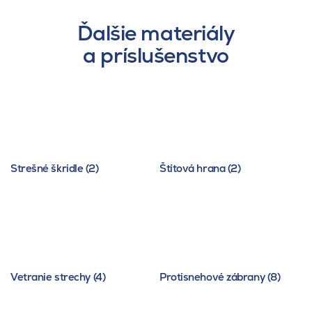
Ďalšie materiály
a príslušenstvo
Strešné škridle (2)
Štítová hrana (2)
Vetranie strechy (4)
Protisnehové zábrany (8)