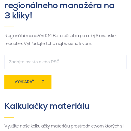
regionálneho manažéra na
3 kliky!
Regionálni manažéri KM Beta pôsobia po celej Slovenskej
republike. Vyhľadajte toho najbližšieho k vám.
VYHĽADAŤ
Kalkulačky materiálu
Využite naše kalkulačky materiálu prostredníctvom ktorých si