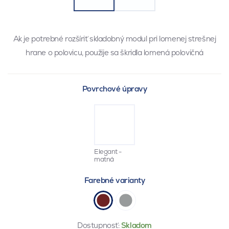
Ak je potrebné rozšíriť skladobný modul pri lomenej strešnej
hrane o polovicu, použije sa škridla lomená polovičná
Povrchové úpravy
Elegant -
matná
Farebné varianty
Dostupnosť:
Skladom