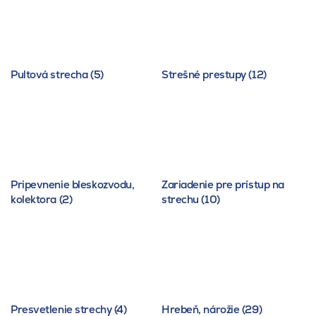
Pultová strecha (5)
Strešné prestupy (12)
Pripevnenie bleskozvodu,
Zariadenie pre prístup na
kolektora (2)
strechu (10)
Presvetlenie strechy (4)
Hrebeň, nárožie (29)