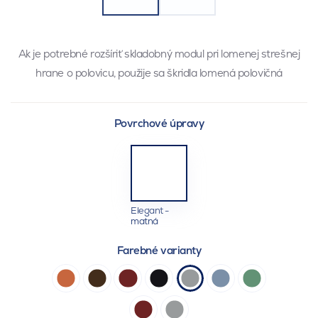
Ak je potrebné rozšíriť skladobný modul pri lomenej strešnej
hrane o polovicu, použije sa škridla lomená polovičná
Povrchové úpravy
Elegant -
matná
Farebné varianty