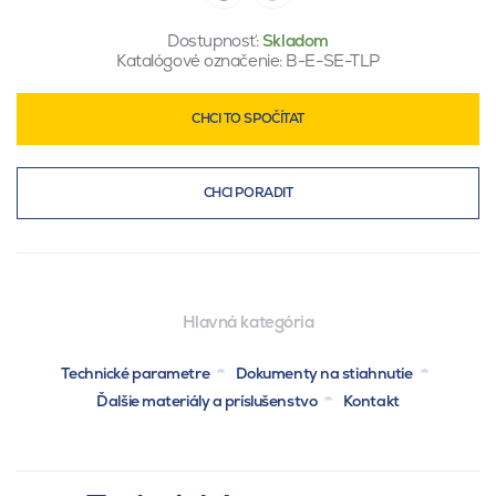
Dostupnosť:
Skladom
Katalógové označenie:
B-E-SE-TLP
CHCI TO SPOČÍTAT
CHCI PORADIT
Hlavná kategória
Technické parametre
Dokumenty na stiahnutie
Ďalšie materiály a príslušenstvo
Kontakt