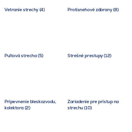
Vetranie strechy (4)
Protisnehové zábrany (8)
Pultová strecha (5)
Strešné prestupy (12)
Pripevnenie bleskozvodu,
Zariadenie pre prístup na
kolektora (2)
strechu (10)