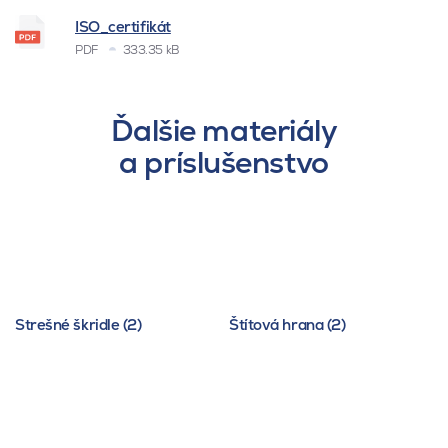
ISO_certifikát
PDF
333.35 kB
Ďalšie materiály
a príslušenstvo
Strešné škridle (2)
Štítová hrana (2)