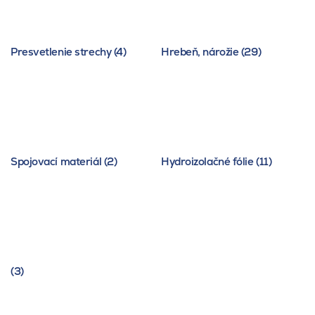
Presvetlenie strechy (4)
Hrebeň, nárožie (29)
Spojovací materiál (2)
Hydroizolačné fólie (11)
(3)