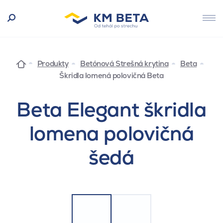
Produkty
Betónová Strešná krytina
Beta
Škridla lomená polovičná Beta
Beta Elegant škridla
lomena polovičná
šedá