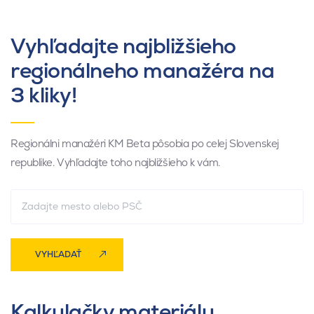
Vyhľadajte najbližšieho
regionálneho manažéra na
3 kliky!
Regionálni manažéri KM Beta pôsobia po celej Slovenskej
republike. Vyhľadajte toho najbližšieho k vám.
VYHĽADAŤ
Kalkulačky materiálu