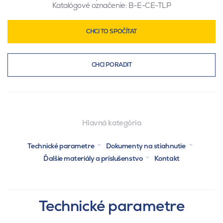
Katalógové označenie:
B-E-CE-TLP
CHCI TO SPOČÍTAT
CHCI PORADIT
Hlavná kategória
Technické parametre
Dokumenty na stiahnutie
Ďalšie materiály a príslušenstvo
Kontakt
Technické parametre