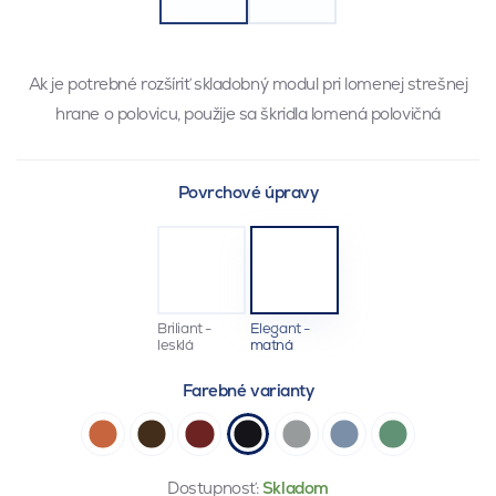
Ak je potrebné rozšíriť skladobný modul pri lomenej strešnej
hrane o polovicu, použije sa škridla lomená polovičná
Povrchové úpravy
Briliant -
Elegant -
lesklá
matná
Farebné varianty
Dostupnosť:
Skladom