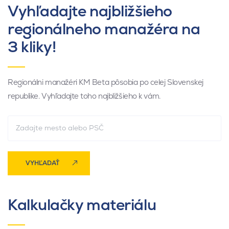
Vyhľadajte najbližšieho
regionálneho manažéra na
3 kliky!
Regionálni manažéri KM Beta pôsobia po celej Slovenskej
republike. Vyhľadajte toho najbližšieho k vám.
VYHĽADAŤ
Kalkulačky materiálu