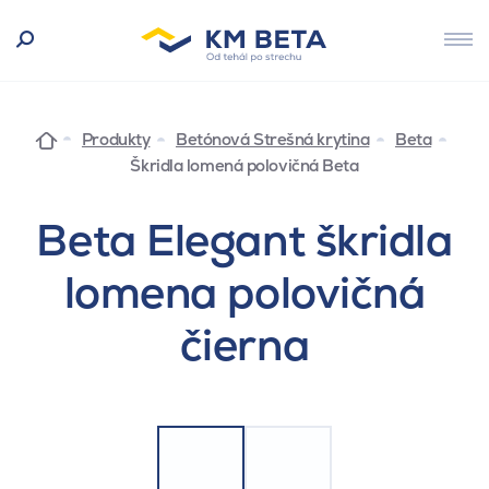
Produkty
Betónová Strešná krytina
Beta
Škridla lomená polovičná Beta
Beta Elegant škridla
lomena polovičná
čierna