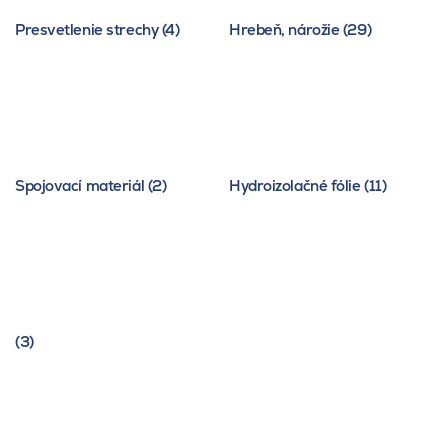
Presvetlenie strechy (4)
Hrebeň, nárožie (29)
Spojovací materiál (2)
Hydroizolačné fólie (11)
(3)