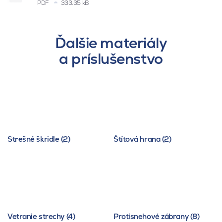
PDF
333.35 kB
Ďalšie materiály
a príslušenstvo
Strešné škridle (2)
Štítová hrana (2)
Vetranie strechy (4)
Protisnehové zábrany (8)