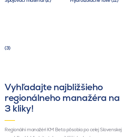
Spojovací materiál (2)
Hydroizolačné fólie (11)
(3)
Vyhľadajte najbližšieho
regionálneho manažéra na
3 kliky!
Regionálni manažéri KM Beta pôsobia po celej Slovenskej