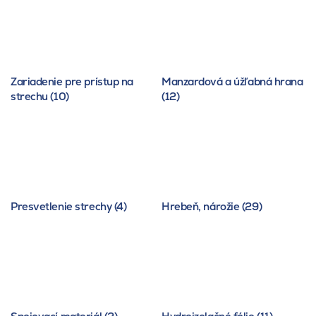
Zariadenie pre prístup na
Manzardová a úžľabná hrana
strechu (10)
(12)
Presvetlenie strechy (4)
Hrebeň, nárožie (29)