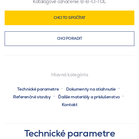
Katalógové označenie:
B-B-CI-TOL
CHCI TO SPOČÍTAT
CHCI PORADIT
Hlavná kategória
Technické parametre
Dokumenty na stiahnutie
Referenčné stavby
Ďalšie materiály a príslušenstvo
Kontakt
Technické parametre