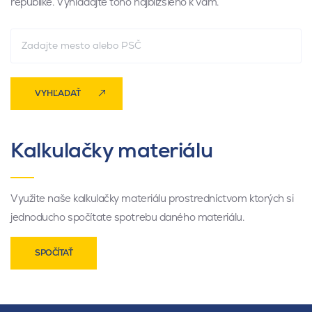
republike. Vyhľadajte toho najbližšieho k vám.
VYHĽADAŤ
Kalkulačky materiálu
Využite naše kalkulačky materiálu prostredníctvom ktorých si
jednoducho spočítate spotrebu daného materiálu.
SPOČÍTAŤ