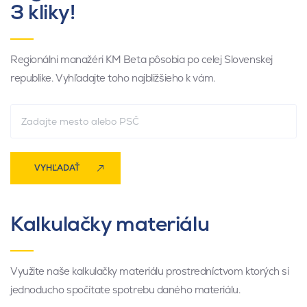
3 kliky!
Regionálni manažéri KM Beta pôsobia po celej Slovenskej
republike. Vyhľadajte toho najbližšieho k vám.
VYHĽADAŤ
Kalkulačky materiálu
Využite naše kalkulačky materiálu prostredníctvom ktorých si
jednoducho spočítate spotrebu daného materiálu.