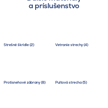
a príslušenstvo
Strešné škridle (2)
Vetranie strechy (4)
Protisnehové zábrany (8)
Pultová strecha (5)