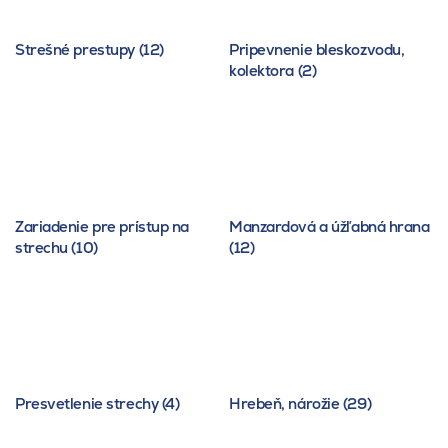
Strešné prestupy (12)
Pripevnenie bleskozvodu,
kolektora (2)
Zariadenie pre prístup na
Manzardová a úžľabná hrana
strechu (10)
(12)
Presvetlenie strechy (4)
Hrebeň, nárožie (29)