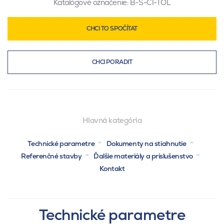
Katalógové označenie:
B-S-CI-TOL
CHCI TO SPOČÍTAT
CHCI PORADIT
Hlavná kategória
Technické parametre
Dokumenty na stiahnutie
Referenčné stavby
Ďalšie materiály a príslušenstvo
Kontakt
Technické parametre