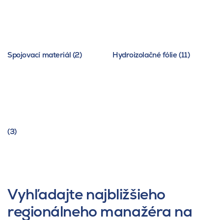
Spojovací materiál (2)
Hydroizolačné fólie (11)
(3)
Vyhľadajte najbližšieho
regionálneho manažéra na