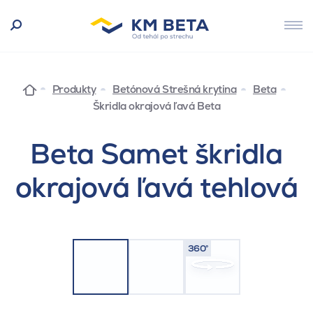
Produkty
Betónová Strešná krytina
Beta
Škridla okrajová ľavá Beta
Beta Samet škridla
okrajová ľavá tehlová
360°