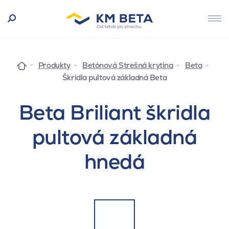
Produkty
Betónová Strešná krytina
Beta
Škridla pultová základná Beta
Beta Briliant škridla
pultová základná
hnedá