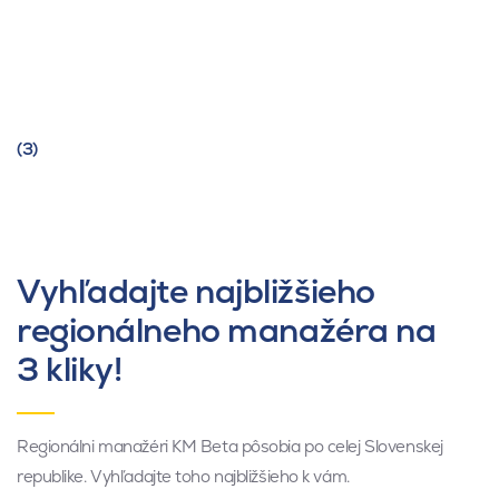
(3)
Vyhľadajte najbližšieho
regionálneho manažéra na
3 kliky!
Regionálni manažéri KM Beta pôsobia po celej Slovenskej
republike. Vyhľadajte toho najbližšieho k vám.