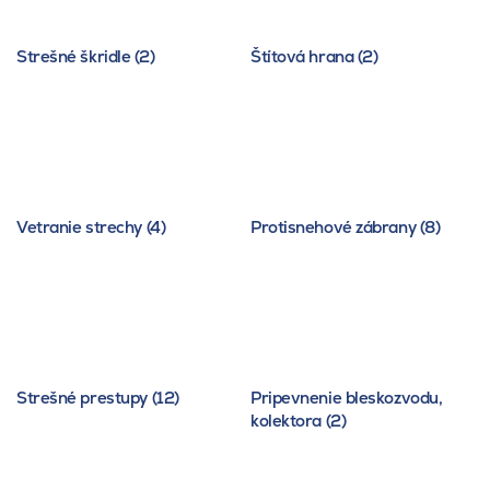
Strešné škridle (2)
Štítová hrana (2)
Vetranie strechy (4)
Protisnehové zábrany (8)
Strešné prestupy (12)
Pripevnenie bleskozvodu,
kolektora (2)