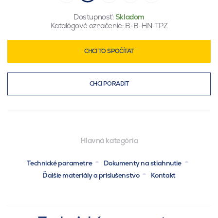
Dostupnosť:
Skladom
Katalógové označenie:
B-B-HN-TPZ
CHCI TO SPOČÍTAT
CHCI PORADIT
Hlavná kategória
Technické parametre
Dokumenty na stiahnutie
Ďalšie materiály a príslušenstvo
Kontakt