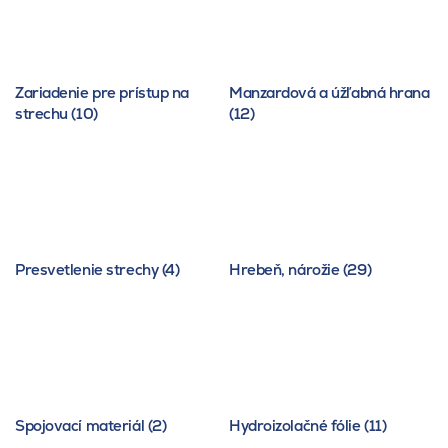
Zariadenie pre prístup na
Manzardová a úžľabná hrana
strechu (10)
(12)
Presvetlenie strechy (4)
Hrebeň, nárožie (29)
Spojovací materiál (2)
Hydroizolačné fólie (11)