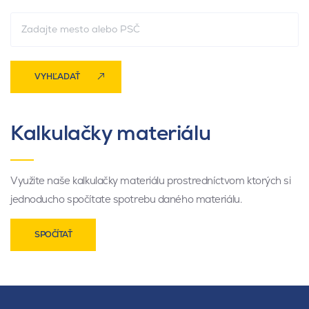
VYHĽADAŤ
Kalkulačky materiálu
Využite naše kalkulačky materiálu prostredníctvom ktorých si
jednoducho spočítate spotrebu daného materiálu.
SPOČÍTAŤ