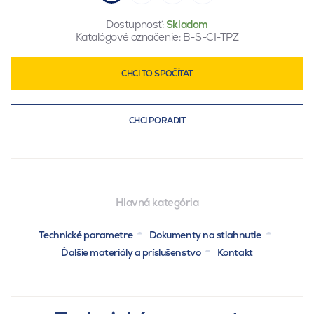
Dostupnosť:
Skladom
Katalógové označenie:
B-S-CI-TPZ
CHCI TO SPOČÍTAT
CHCI PORADIT
Hlavná kategória
Technické parametre
Dokumenty na stiahnutie
Ďalšie materiály a príslušenstvo
Kontakt