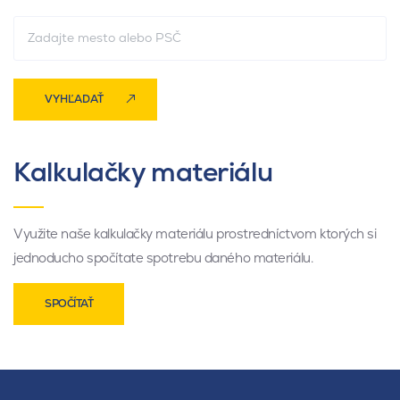
VYHĽADAŤ
Kalkulačky materiálu
Využite naše kalkulačky materiálu prostredníctvom ktorých si
jednoducho spočítate spotrebu daného materiálu.
SPOČÍTAŤ