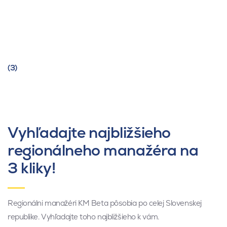
(3)
Vyhľadajte najbližšieho
regionálneho manažéra na
3 kliky!
Regionálni manažéri KM Beta pôsobia po celej Slovenskej
republike. Vyhľadajte toho najbližšieho k vám.