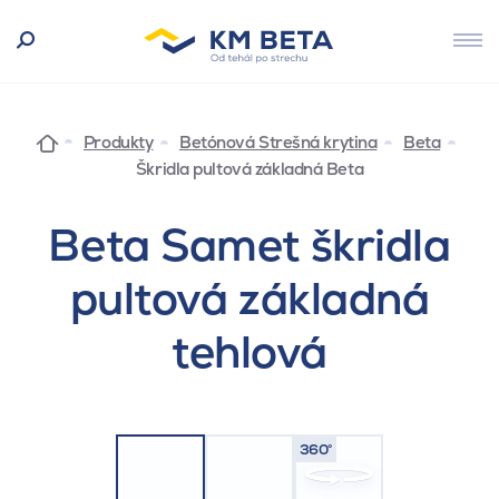
Produkty
Betónová Strešná krytina
Beta
Škridla pultová základná Beta
Beta Samet škridla
pultová základná
tehlová
360°