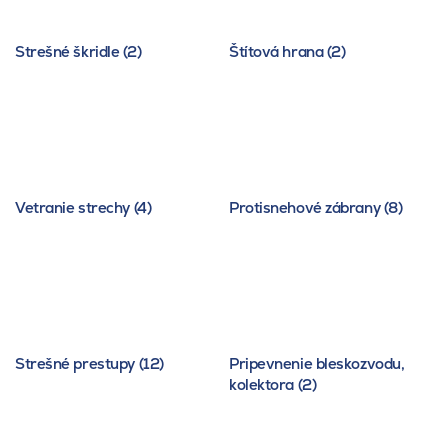
Strešné škridle (2)
Štítová hrana (2)
Vetranie strechy (4)
Protisnehové zábrany (8)
Strešné prestupy (12)
Pripevnenie bleskozvodu,
kolektora (2)