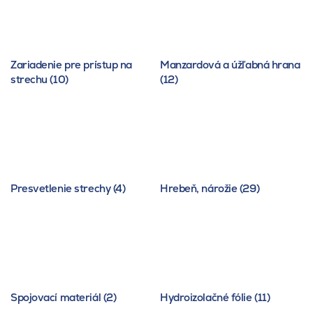
Zariadenie pre prístup na
Manzardová a úžľabná hrana
strechu (10)
(12)
Presvetlenie strechy (4)
Hrebeň, nárožie (29)
Spojovací materiál (2)
Hydroizolačné fólie (11)