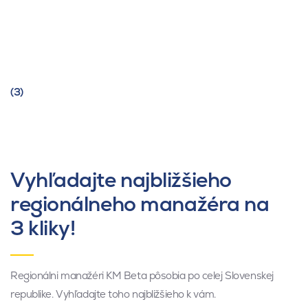
(3)
Vyhľadajte najbližšieho
regionálneho manažéra na
3 kliky!
Regionálni manažéri KM Beta pôsobia po celej Slovenskej
republike. Vyhľadajte toho najbližšieho k vám.