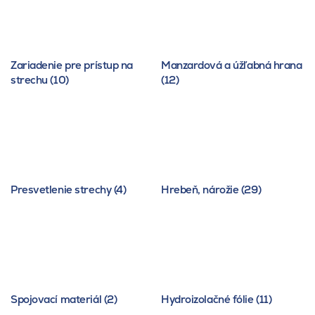
Zariadenie pre prístup na
Manzardová a úžľabná hrana
strechu (10)
(12)
Presvetlenie strechy (4)
Hrebeň, nárožie (29)
Spojovací materiál (2)
Hydroizolačné fólie (11)