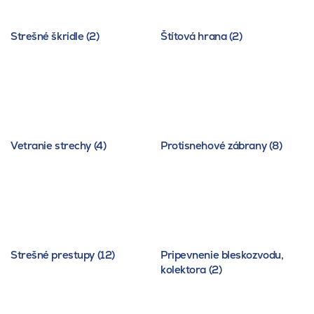
Strešné škridle (2)
Štítová hrana (2)
Vetranie strechy (4)
Protisnehové zábrany (8)
Strešné prestupy (12)
Pripevnenie bleskozvodu,
kolektora (2)