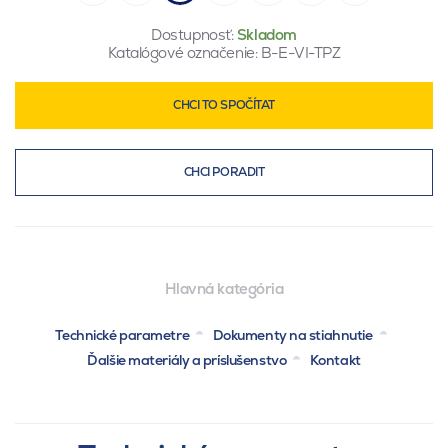
Dostupnosť:
Skladom
Katalógové označenie:
B-E-VI-TPZ
CHCI TO SPOČÍTAT
CHCI PORADIT
Hlavná kategória
Technické parametre
Dokumenty na stiahnutie
Ďalšie materiály a príslušenstvo
Kontakt