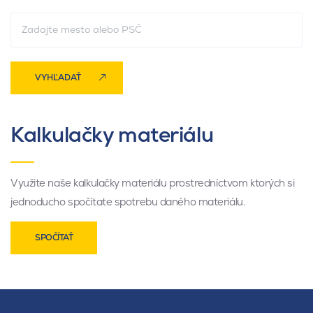
VYHĽADAŤ
Kalkulačky materiálu
Využite naše kalkulačky materiálu prostredníctvom ktorých si
jednoducho spočítate spotrebu daného materiálu.
SPOČÍTAŤ