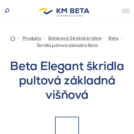
Produkty
Betónová Strešná krytina
Beta
Škridla pultová základná Beta
Beta Elegant škridla
pultová základná
višňová