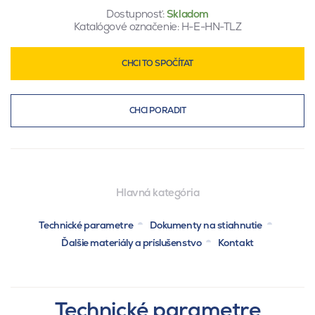
Dostupnosť:
Skladom
Katalógové označenie:
H-E-HN-TLZ
CHCI TO SPOČÍTAT
CHCI PORADIT
Hlavná kategória
Technické parametre
Dokumenty na stiahnutie
Ďalšie materiály a príslušenstvo
Kontakt
Technické parametre