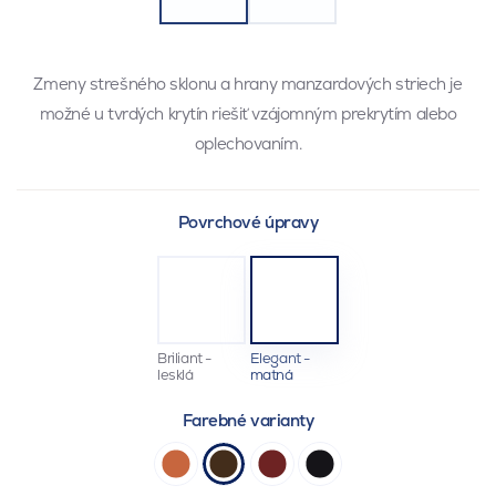
Zmeny strešného sklonu a hrany manzardových striech je
možné u tvrdých krytín riešiť vzájomným prekrytím alebo
oplechovaním.
Povrchové úpravy
Briliant -
Elegant -
lesklá
matná
Farebné varianty