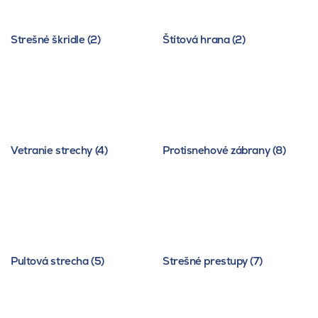
Strešné škridle (2)
Štítová hrana (2)
Vetranie strechy (4)
Protisnehové zábrany (8)
Pultová strecha (5)
Strešné prestupy (7)