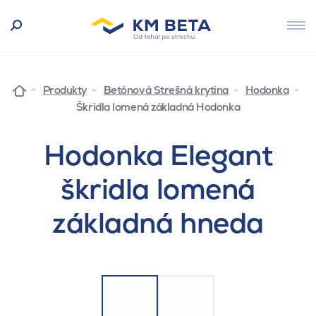
Produkty
Betónová Strešná krytina
Hodonka
Škridla lomená základná Hodonka
Hodonka Elegant
škridla lomená
základná hneda