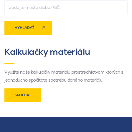
VYHĽADAŤ
Kalkulačky materiálu
Využite naše kalkulačky materiálu prostredníctvom ktorých si
jednoducho spočítate spotrebu daného materiálu.
SPOČÍTAŤ