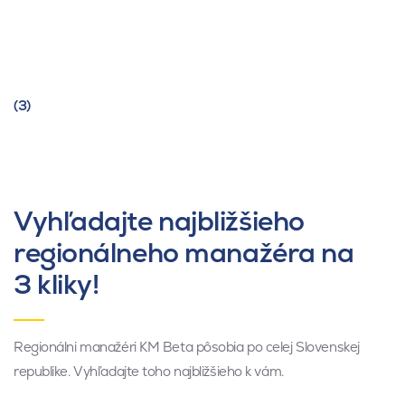
(3)
Vyhľadajte najbližšieho
regionálneho manažéra na
3 kliky!
Regionálni manažéri KM Beta pôsobia po celej Slovenskej
republike. Vyhľadajte toho najbližšieho k vám.