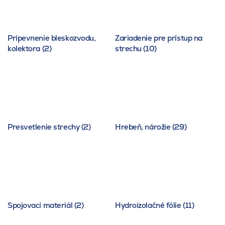
Pripevnenie bleskozvodu,
Zariadenie pre prístup na
kolektora (2)
strechu (10)
Presvetlenie strechy (2)
Hrebeň, nárožie (29)
Spojovací materiál (2)
Hydroizolačné fólie (11)