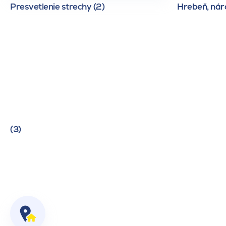
Presvetlenie strechy (2)
Hrebeň, náro
(3)