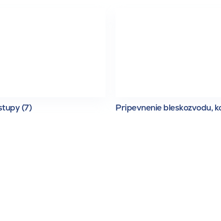
tupy (7)
Pripevnenie bleskozvodu, ko