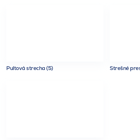
Pultová strecha (5)
Strešné pres