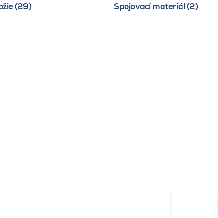
žie (29)
Spojovací materiál (2)