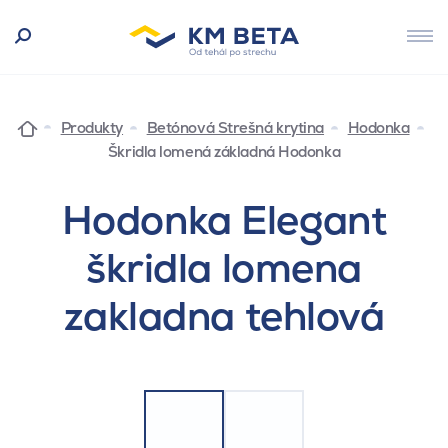
Produkty
Betónová Strešná krytina
Hodonka
Škridla lomená základná Hodonka
Hodonka Elegant
škridla lomena
zakladna tehlová