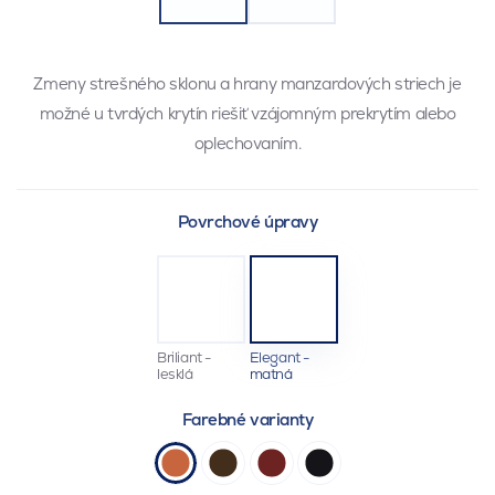
Zmeny strešného sklonu a hrany manzardových striech je
možné u tvrdých krytín riešiť vzájomným prekrytím alebo
oplechovaním.
Povrchové úpravy
Briliant -
Elegant -
lesklá
matná
Farebné varianty