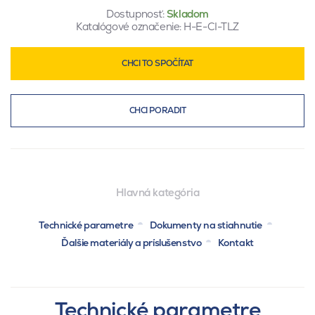
Dostupnosť:
Skladom
Katalógové označenie:
H-E-CI-TLZ
CHCI TO SPOČÍTAT
CHCI PORADIT
Hlavná kategória
Technické parametre
Dokumenty na stiahnutie
Ďalšie materiály a príslušenstvo
Kontakt
Technické parametre