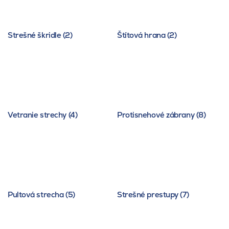
Strešné škridle (2)
Štítová hrana (2)
Vetranie strechy (4)
Protisnehové zábrany (8)
Pultová strecha (5)
Strešné prestupy (7)