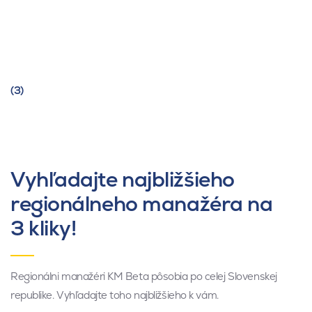
(3)
Vyhľadajte najbližšieho
regionálneho manažéra na
3 kliky!
Regionálni manažéri KM Beta pôsobia po celej Slovenskej
republike. Vyhľadajte toho najbližšieho k vám.