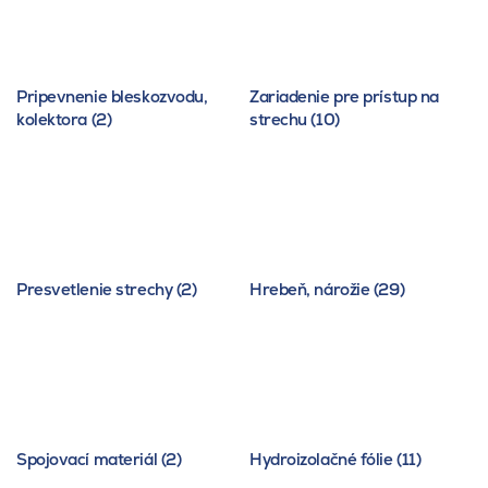
Pripevnenie bleskozvodu,
Zariadenie pre prístup na
kolektora (2)
strechu (10)
Presvetlenie strechy (2)
Hrebeň, nárožie (29)
Spojovací materiál (2)
Hydroizolačné fólie (11)