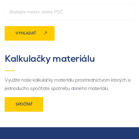
VYHĽADAŤ
Kalkulačky materiálu
Využite naše kalkulačky materiálu prostredníctvom ktorých si
jednoducho spočítate spotrebu daného materiálu.
SPOČÍTAŤ