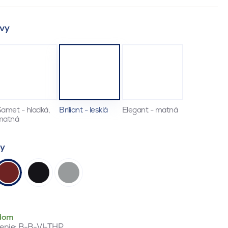
vy
amet - hladká,
Briliant - lesklá
Elegant - matná
matná
ty
dom
enie:
B-B-VI-THP