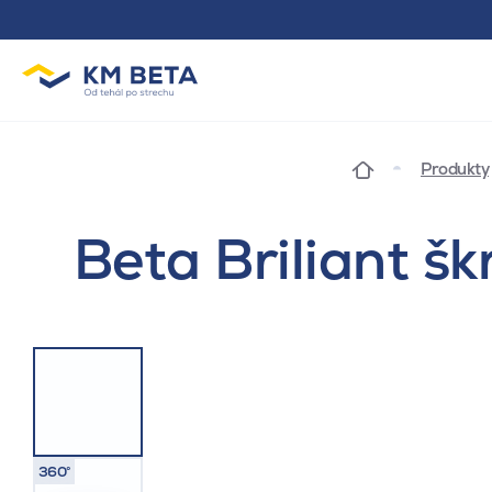
Produkty
Beta Briliant š
360°