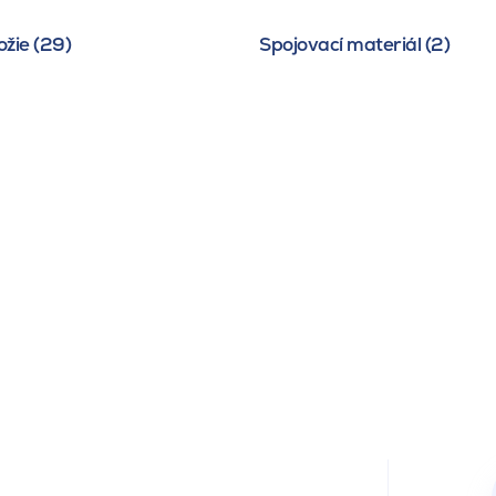
žie (29)
Spojovací materiál (2)