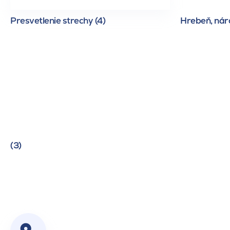
Presvetlenie strechy (4)
Hrebeň, náro
(3)